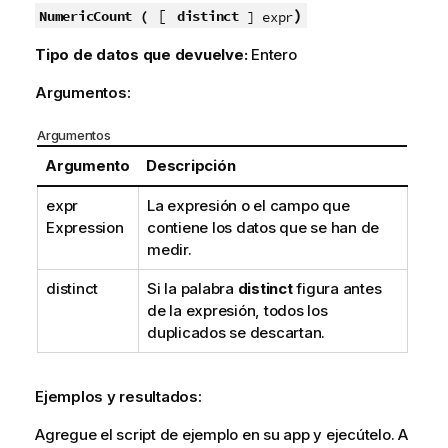
[
)
NumericCount (
distinct
] expr
Tipo de datos que devuelve:
Entero
Argumentos:
Argumentos
Argumento
Descripción
expr
La expresión o el campo que
Expression
contiene los datos que se han de
medir.
distinct
Si la palabra
distinct
figura antes
de la expresión, todos los
duplicados se descartan.
Ejemplos y resultados:
Agregue el script de ejemplo en su app y ejecútelo. A