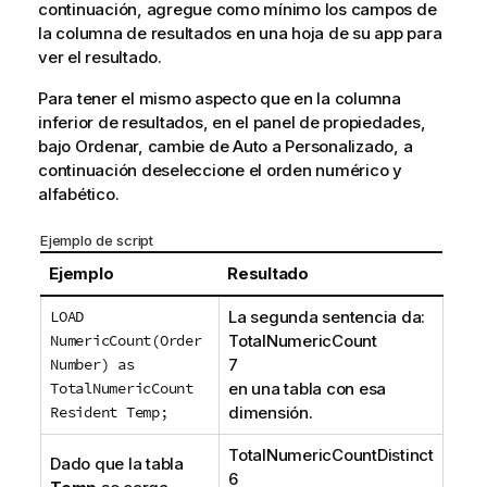
continuación, agregue como mínimo los campos de
la columna de resultados en una hoja de su app para
ver el resultado.
Para tener el mismo aspecto que en la columna
inferior de resultados, en el panel de propiedades,
bajo Ordenar, cambie de Auto a Personalizado, a
continuación deseleccione el orden numérico y
alfabético.
Ejemplo de script
Ejemplo
Resultado
LOAD
La segunda sentencia da:
NumericCount(Order
TotalNumericCount
Number) as
7
TotalNumericCount
en una tabla con esa
Resident Temp;
dimensión.
TotalNumericCountDistinct
Dado que la tabla
6