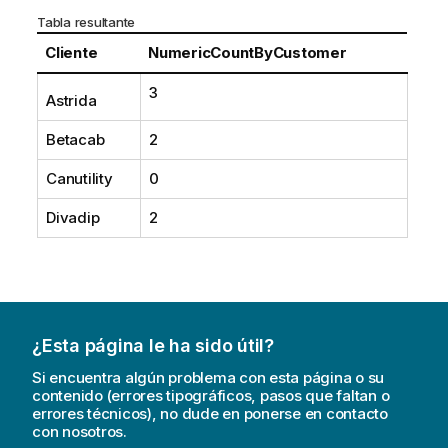
Tabla resultante
Cliente
NumericCountByCustomer
3
Astrida
Betacab
2
Canutility
0
Divadip
2
¿Esta página le ha sido útil?
Si encuentra algún problema con esta página o su
contenido (errores tipográficos, pasos que faltan o
errores técnicos), no dude en ponerse en contacto
con nosotros.