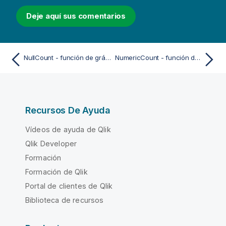
Deje aquí sus comentarios
NullCount - función de gráfico
NumericCount - función de gráfico
Recursos De Ayuda
Vídeos de ayuda de Qlik
Qlik Developer
Formación
Formación de Qlik
Portal de clientes de Qlik
Biblioteca de recursos