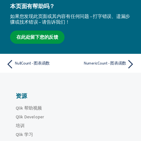
本页面有帮助吗？
如果您发现此页面或其内容有任何问题 – 打字错误、遗漏步
骤或技术错误 – 请告诉我们！
在此处留下您的反馈
NullCount - 图表函数
NumericCount - 图表函数
资源
Qlik 帮助视频
Qlik Developer
培训
Qlik 学习