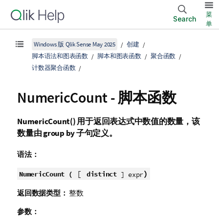
菜
Search
单
Windows 版 Qlik Sense May 2025
创建
脚本语法和图表函数
脚本和图表函数
聚合函数
计数器聚合函数
NumericCount - 脚本函数
NumericCount()
用于返回表达式中数值的数量，该
数量由
group by
子句定义。
语法：
[
)
NumericCount (
distinct
] expr
返回数据类型：
整数
参数：