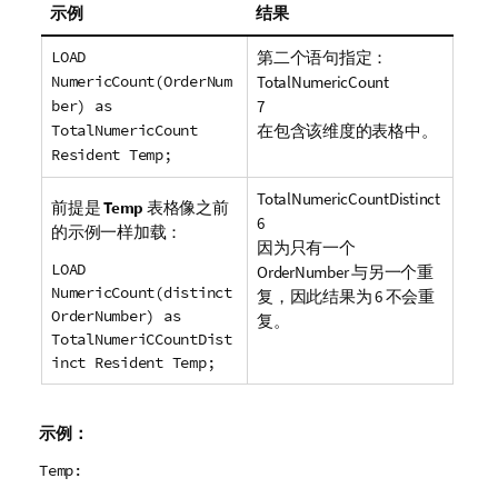
示例
结果
LOAD
第二个语句指定：
NumericCount(OrderNum
TotalNumericCount
ber) as
7
TotalNumericCount
在包含该维度的表格中。
Resident Temp;
TotalNumericCountDistinct
前提是
Temp
表格像之前
6
的示例一样加载：
因为只有一个
LOAD
OrderNumber
与另一个重
NumericCount(distinct
复，因此结果为 6 不会重
OrderNumber) as
复。
TotalNumeriCCountDist
inct Resident Temp;
示例：
Temp: