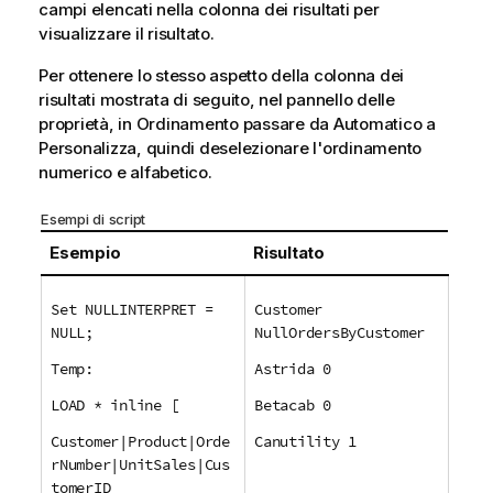
campi elencati nella colonna dei risultati per
visualizzare il risultato.
Per ottenere lo stesso aspetto della colonna dei
risultati mostrata di seguito, nel pannello delle
proprietà, in Ordinamento passare da Automatico a
Personalizza, quindi deselezionare l'ordinamento
numerico e alfabetico.
Esempi di script
Esempio
Risultato
Set NULLINTERPRET =
Customer
NULL;
NullOrdersByCustomer
Temp:
Astrida 0
LOAD * inline [
Betacab 0
Customer|Product|Orde
Canutility 1
rNumber|UnitSales|Cus
tomerID