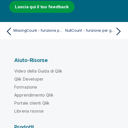
Lascia qui il tuo feedback
MissingCount - funzione per grafici
NullCount - funzione per grafici
Aiuto-Risorse
Video della Guida di Qlik
Qlik Developer
Formazione
Apprendimento Qlik
Portale clienti Qlik
Libreria risorse
Prodotti