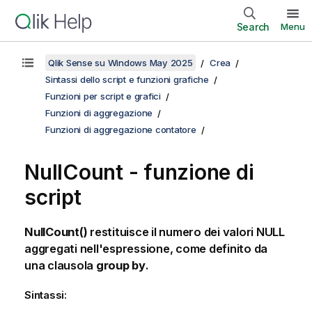
Search
Menu
Qlik Sense su Windows May 2025
Crea
Sintassi dello script e funzioni grafiche
Funzioni per script e grafici
Funzioni di aggregazione
Funzioni di aggregazione contatore
NullCount - funzione di
script
NullCount()
restituisce il numero dei valori
NULL
aggregati nell'espressione, come definito da
una clausola
group by
.
Sintassi: