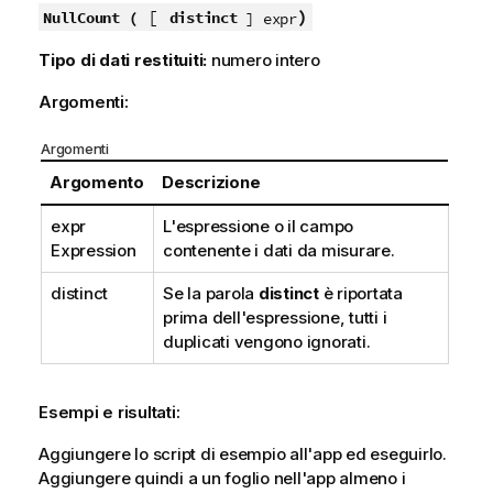
[
)
NullCount (
distinct
] expr
Tipo di dati restituiti:
numero intero
Argomenti:
Argomenti
Argomento
Descrizione
expr
L'espressione o il campo
Expression
contenente i dati da misurare.
distinct
Se la parola
distinct
è riportata
prima dell'espressione, tutti i
duplicati vengono ignorati.
Esempi e risultati:
Aggiungere lo script di esempio all'app ed eseguirlo.
Aggiungere quindi a un foglio nell'app almeno i