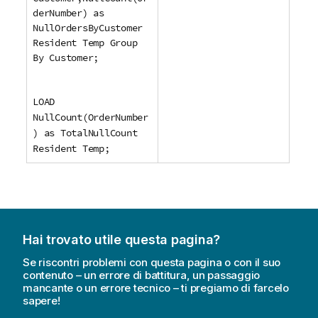
derNumber) as
NullOrdersByCustomer
Resident Temp Group
By Customer;
LOAD
NullCount(OrderNumber
) as TotalNullCount
Resident Temp;
Hai trovato utile questa pagina?
Se riscontri problemi con questa pagina o con il suo
contenuto – un errore di battitura, un passaggio
mancante o un errore tecnico – ti pregiamo di farcelo
sapere!