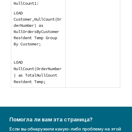
NullCount1:
LOAD
Customer,NullCount(Or
derNumber) as
NullOrdersByCustomer
Resident Temp Group
By Customer;
LOAD
NullCount(OrderNumber
) as TotalNullCount
Resident Temp;
Помогла ли вам эта страница?
Если вы обнаружили какую-либо проблему на этой