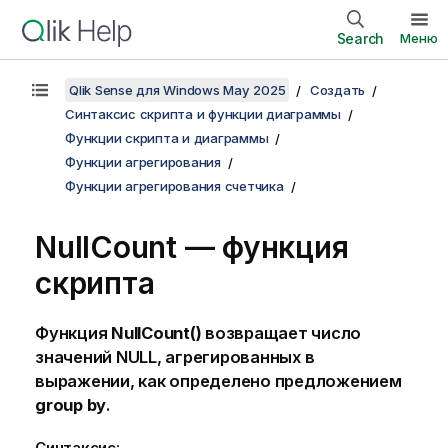
Search
Меню
Qlik Sense для Windows May 2025
Создать
Синтаксис скрипта и функции диаграммы
Функции скрипта и диаграммы
Функции агрегирования
Функции агрегирования счетчика
NullCount — функция
скрипта
Функция
NullCount()
возвращает число
значений
NULL
, агрегированных в
выражении, как определено предложением
group by
.
Синтаксис: