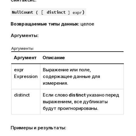
[
)
NullCount (
distinct
] expr
Возвращаемые типы данных:
целое
Аргументы:
Аргументы
Аргумент
Описание
expr
Выражение или поле,
Expression
содержащее данные для
измерения.
distinct
Если слово
distinct
указано перед
выражением, все дубликаты
будут проигнорированы.
Примеры и результаты: