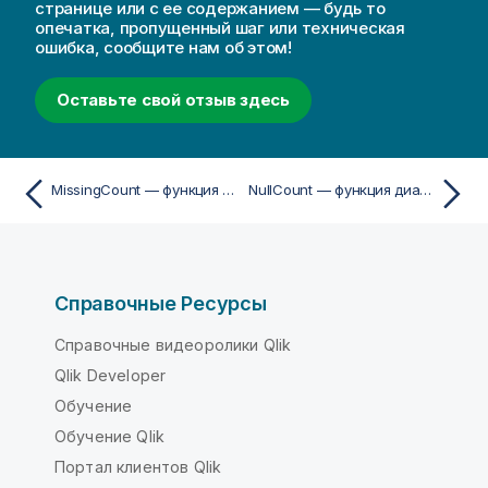
странице или с ее содержанием — будь то
опечатка, пропущенный шаг или техническая
ошибка, сообщите нам об этом!
Оставьте свой отзыв здесь
MissingCount — функция диаграммы
NullCount — функция диаграммы
Справочные Ресурсы
Справочные видеоролики Qlik
Qlik Developer
Обучение
Обучение Qlik
Портал клиентов Qlik