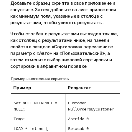
Добавьте образец скрипта в свое приложение и
запустите. Затем добавьте на лист приложения
как минимум поля, указанные в столбце с
результатами, чтобы увидеть результаты.
Чтобы столбец с результатами выглядел так же,
как столбец с результатами ниже, на панели
свойств в разделе «Сортировка» переключите
параметр с «Авто» на «Пользовательский», а
затем отмените выбор числовой сортировки и
сортировки в алфавитном порядке.
Примеры написания скриптов
Пример
Результат
Set NULLINTERPRET =
Customer
NULL;
NullOrdersByCustomer
Temp:
Astrida 0
LOAD * inline [
Betacab 0