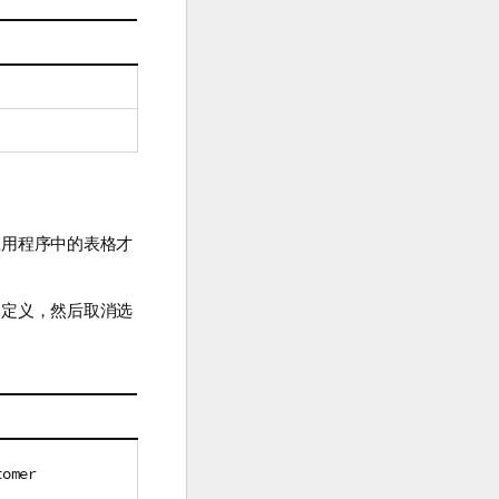
。
应用程序中的表格才
自定义，然后取消选
tomer