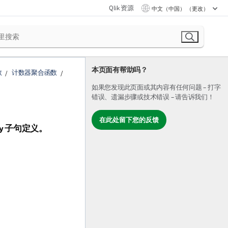
Qlik 资源
中文（中国） （更改）
本页面有帮助吗？
数
计数器聚合函数
如果您发现此页面或其内容有任何问题 – 打字
错误、遗漏步骤或技术错误 – 请告诉我们！
在此处留下您的反馈
y
子句定义。