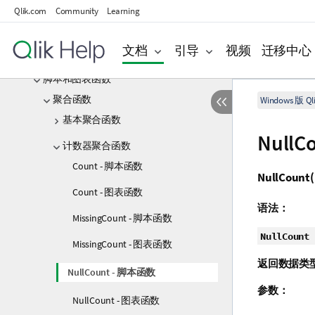
脚本表达式
Qlik.com
Community
Learning
图表表达式
文档
引导
视频
迁移中心
运算符
脚本和图表函数
聚合函数
Windows 版 Qli
基本聚合函数
Null
计数器聚合函数
Count - 脚本函数
NullCount(
Count - 图表函数
语法：
MissingCount - 脚本函数
NullCount 
MissingCount - 图表函数
返回数据类
NullCount - 脚本函数
参数：
NullCount - 图表函数