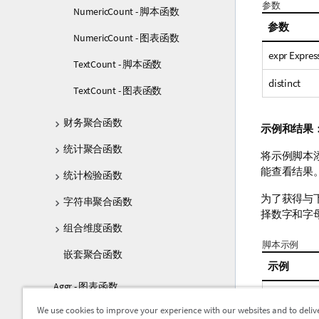
参数
NumericCount - 脚本函数
参数
NumericCount - 图表函数
expr Expres
TextCount - 脚本函数
distinct
TextCount - 图表函数
财务聚合函数
示例和结果
统计聚合函数
将示例脚本
能查看结果
统计检验函数
为了获得与
字符串聚合函数
择数字和字
组合维度函数
脚本示例
嵌套聚合函数
示例
Aggr - 图表函数
Set NULLI
We use cookies to improve your experience with our websites and to deliv
颜色函数