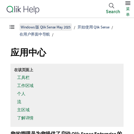
菜
Search
单
Windows 版 Qlik Sense May 2025
开始使用 Qlik Sense
在用户界面中导航
应用中心
在该页面上
工具栏
工作区域
个人
流
主区域
了解详情
您的管理员为您提供了启动
Qlik Sense Enterprise
的