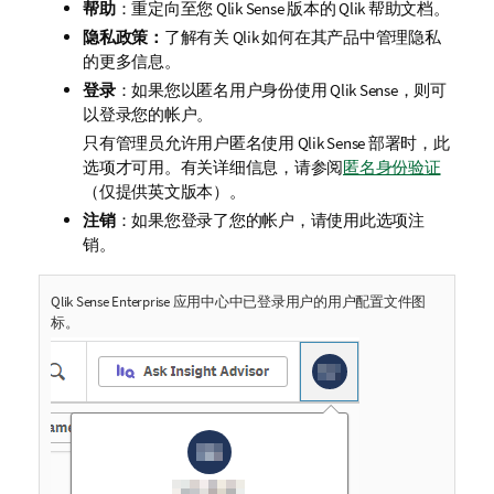
帮助
：重定向至您
Qlik Sense
版本的 Qlik 帮助文档。
隐私政策：
了解有关
Qlik
如何在其产品中管理隐私
的更多信息。
登录
：如果您以匿名用户身份使用
Qlik Sense
，则可
以登录您的帐户。
只有管理员允许用户匿名使用
Qlik Sense
部署时，此
选项才可用。有关详细信息，请参阅
匿名身份验证
（仅提供英文版本）
。
注销
：如果您登录了您的帐户，请使用此选项注
销。
Qlik Sense Enterprise
应用中心中已登录用户的用户配置文件图
标。