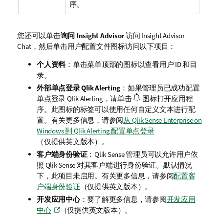
序。
您还可以单击
询问 Insight Advisor
访问
Insight Advisor
Chat
，然后单击用户配置文件图标访问以下项目：
个人资料
：单击菜单顶部的图标以查看用户 ID 和目
录。
外部单点登录
Qlik Alerting
：如果管理员已成功配置
单点登录
Qlik Alerting
，请单击
图标打开应用程
序。此图标的标签可以使用任何自定义文本进行配
置。有关更多信息，请参阅
从 Qlik Sense Enterprise on
Windows 到 Qlik Alerting 配置单点登录
（仅提供英文版本）
。
客户端身份验证
：
Qlik Sense
管理员可以允许用户依
照
Qlik Sense
对其客户端进行身份验证。默认情况
下，此项目未启用。有关更多信息，请参阅
配置客
户端身份验证
（仅提供英文版本）
。
开发应用中心
：要了解更多信息，请参阅
开发应用
中心
（仅提供英文版本）
。