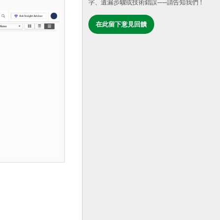
字、遺漏步驟或技術錯誤——請告知我們！
在此留下意見回饋