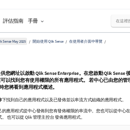
評估指南
手冊
k Sense May 2025
開始使用 Qlik Sense
在使用者介面中導覽
提供您網址以啟動
Qlik Sense Enterprise
。在您啟動
Qlik Sense
您可以找到您有使用權限的所有應用程式。 若中心已由您的管
時您將看到應用程式概述。
作
下找到自己的應用程式以及已發佈並以串流方式組織的應用程式。
己的應用程式從中心發佈到您有發佈權限的串流中。您也可以從中心
式。 也可以從
Qlik 管理主控台
發佈應用程式。