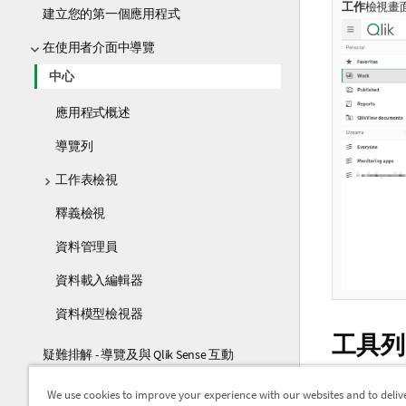
工作
檢視畫
建立您的第一個應用程式
在使用者介面中導覽
中心
應用程式概述
導覽列
工作表檢視
釋義檢視
資料管理員
資料載入編輯器
資料模型檢視器
工具列
疑難排解 - 導覽及與 Qlik Sense 互動
使用者介面導覽和互動
工具列包含
We use cookies to improve your experience with our websites and to deliv