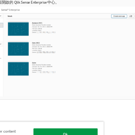
面開啟的
Qlik Sense Enterprise
中心。
導覽面板和其他有用的命令。
er content
Ok