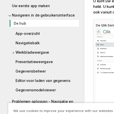
U kunt uw e
Uw eerste app maken
hebt. U kun
ook vanuit
Navigeren in de gebruikersinterface
De hub
De
Qlik Sen
App-overzicht
Navigatiebalk
Werkbladweergave
Presentatieweergave
Gegevensbeheer
Editor voor laden van gegevens
Gegevensmodelviewer
Problemen oplossen - Navigatie en
interactie met Qlik Sense
We use cookies to improve your experience with our websites