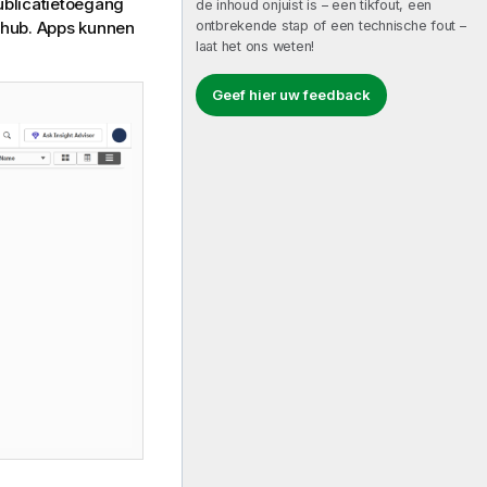
ublicatietoegang
de inhoud onjuist is – een tikfout, een
ontbrekende stap of een technische fout –
 hub. Apps kunnen
laat het ons weten!
Geef hier uw feedback