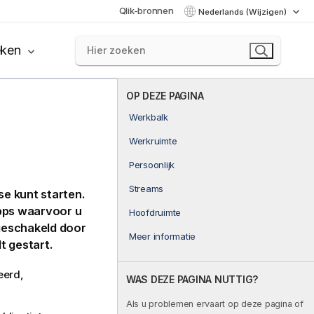
Qlik-bronnen
Nederlands (Wijzigen)
eken
OP DEZE PAGINA
Werkbalk
Werkruimte
Persoonlijk
Streams
se
kunt starten.
apps waarvoor u
Hoofdruimte
tgeschakeld door
Meer informatie
 gestart.
eerd,
WAS DEZE PAGINA NUTTIG?
Als u problemen ervaart op deze pagina of