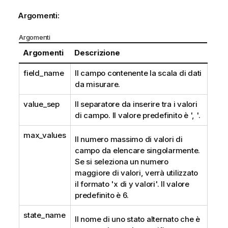
Argomenti:
Argomenti
Argomenti
Descrizione
field_name
Il campo contenente la scala di dati
da misurare.
value_sep
Il separatore da inserire tra i valori
di campo. Il valore predefinito è ', '.
max_values
Il numero massimo di valori di
campo da elencare singolarmente.
Se si seleziona un numero
maggiore di valori, verrà utilizzato
il formato 'x di y valori'. Il valore
predefinito è 6.
state_name
Il nome di uno stato alternato che è