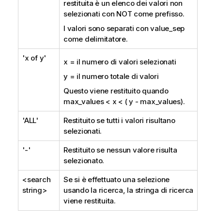
restituita è un elenco dei valori non
selezionati con
NOT
come prefisso.
I valori sono separati con
value_sep
come delimitatore.
'x of y'
x = il numero di valori selezionati
y = il numero totale di valori
Questo viene restituito quando
max_values
< x < ( y -
max_values
).
'ALL'
Restituito se tutti i valori risultano
selezionati.
'-'
Restituito se nessun valore risulta
selezionato.
<search
Se si è effettuato una selezione
string>
usando la ricerca, la stringa di ricerca
viene restituita.