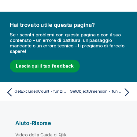
Hai trovato utile questa pagina?
Se riscontri problemi con questa pagina o con il suo
contenuto – un errore di battitura, un passaggio
mancante o un errore tecnico – ti pregiamo di farcelo
sapere!
Lascia qui il tuo feedback
GetExcludedCount - funzione per grafici
GetObjectDimension - funzione per grafici
Aiuto-Risorse
Video della Guida di Qlik