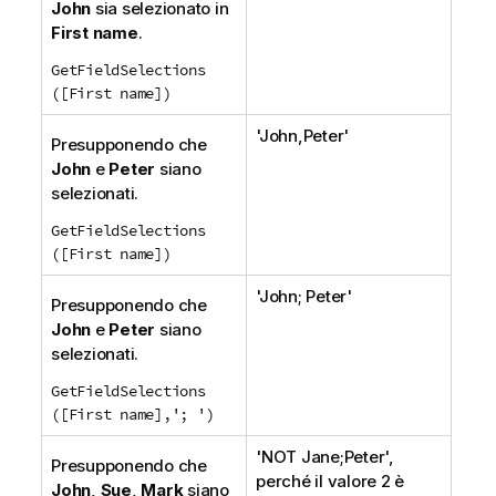
John
sia selezionato in
First name
.
GetFieldSelections
([First name])
'
John,Peter
'
Presupponendo che
John
e
Peter
siano
selezionati.
GetFieldSelections
([First name])
'
John; Peter
'
Presupponendo che
John
e
Peter
siano
selezionati.
GetFieldSelections
([First name],'; ')
'
NOT Jane;Peter
',
Presupponendo che
perché il valore 2 è
John
,
Sue
,
Mark
siano