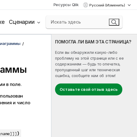
Ресурсы Qlik
Русский (Изменить)
ке
Сценарии
ПОМОГЛА ЛИ ВАМ ЭТА СТРАНИЦА?
диаграммы
Если вы обнаружили какую-либо
проблему на этой странице или с ее
содержанием — будь то опечатка,
раммы
пропущенный шаг или техническая
ошибка, сообщите нам об этом!
и в поле.
Оставьте свой отзыв здесь
спользован
чения и число
)
name]]]