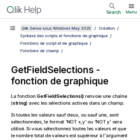
Search
Menu
Qlik Sense sous Windows May 2025
Création
Syntaxe des scripts et fonctions de graphique
Fonctions de script et de graphique
Fonctions de champ
GetFieldSelections
-
fonction de graphique
La fonction
GetFieldSelections()
renvoie une chaîne
(
string
) avec les sélections actives dans un champ.
Si toutes les valeurs sauf deux, ou sauf une, sont
sélectionnées, le format '
NOT x,y
' ou '
NOT y
' sera
utilisé. Si vous sélectionnez toutes les valeurs et que
le nombre total de valeurs est supérieur à l'argument