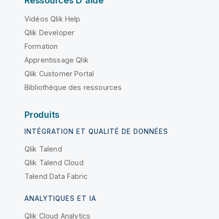
Ressources D'aide
Vidéos Qlik Help
Qlik Developer
Formation
Apprentissage Qlik
Qlik Customer Portal
Bibliothèque des ressources
Produits
INTÉGRATION ET QUALITÉ DE DONNÉES
Qlik Talend
Qlik Talend Cloud
Talend Data Fabric
ANALYTIQUES ET IA
Qlik Cloud Analytics