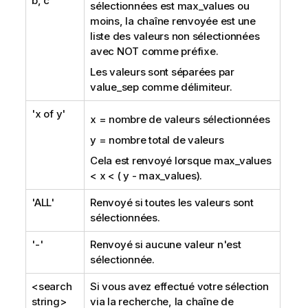
b, c'
sélectionnées est
max_values
ou
moins, la chaîne renvoyée est une
liste des valeurs non sélectionnées
avec
NOT
comme préfixe.
Les valeurs sont séparées par
value_sep
comme délimiteur.
'x of y'
x = nombre de valeurs sélectionnées
y = nombre total de valeurs
Cela est renvoyé lorsque
max_values
< x < ( y -
max_values
).
'ALL'
Renvoyé si toutes les valeurs sont
sélectionnées.
'-'
Renvoyé si aucune valeur n'est
sélectionnée.
<search
Si vous avez effectué votre sélection
string>
via la recherche, la chaîne de