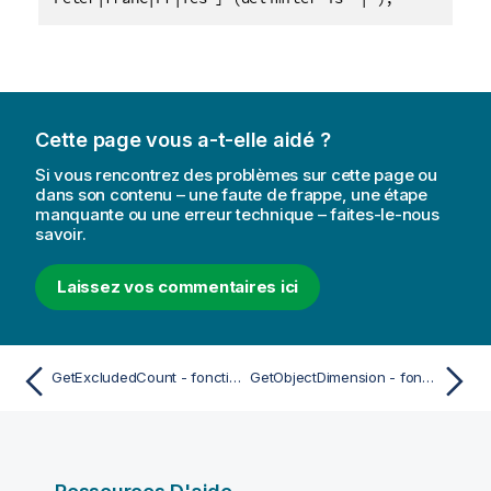
Cette page vous a-t-elle aidé ?
Si vous rencontrez des problèmes sur cette page ou
dans son contenu – une faute de frappe, une étape
manquante ou une erreur technique – faites-le-nous
savoir.
Laissez vos commentaires ici
GetExcludedCount - fonction de graphique
GetObjectDimension - fonction de graphique