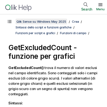
Search
Menu
Qlik Sense su Windows May 2025
Crea
Sintassi dello script e funzioni grafiche
Funzioni per script e grafici
Funzioni di campo
GetExcludedCount
-
funzione per grafici
GetExcludedCount()
trova il numero di valori esclusi
nel campo identificato. Sono conteggiati solo i campi
esclusi (di colore grigio scuro). I valori alternativi (di
colore grigio chiaro) e quelli esclusi selezionati (in
grigio scuro con un segno di spunta) non vengono
conteggiati.
Sintassi: