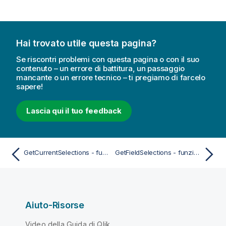
Hai trovato utile questa pagina?
Se riscontri problemi con questa pagina o con il suo
contenuto – un errore di battitura, un passaggio
mancante o un errore tecnico – ti pregiamo di farcelo
sapere!
Lascia qui il tuo feedback
GetCurrentSelections - funzione per grafici
GetFieldSelections - funzione per grafici
Aiuto-Risorse
Video della Guida di Qlik