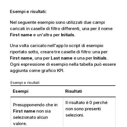
Esempi e risultati:
Nel seguente esempio sono utilizzati due campi
caricati in caselle di filtro differenti, una per il nome
First name
e un'altra per
Initials
.
Una volta caricato nell'app lo script di esempio
riportato sotto, creare tre caselle di filtro: una per
First name
, una per
Last name
e una per
Initials
.
Ogni espressione di esempio nella tabella può essere
aggiunta come grafico KPI.
Esempi e risultati
Esempi
Risultati
Il risultato è 0 perché
Presupponendo che in
non sono presenti
First name
non sia
selezioni.
selezionato alcun
valore.