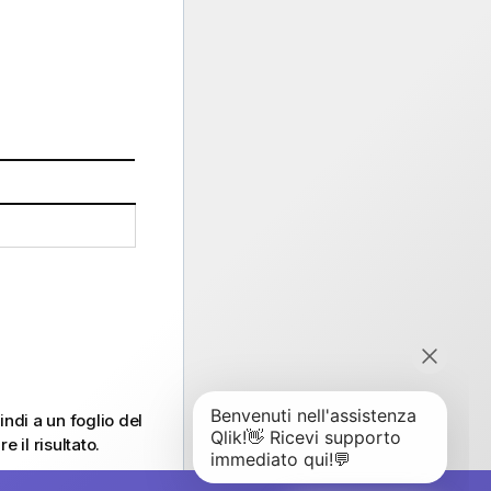
.
ndi a un foglio del
 il risultato.