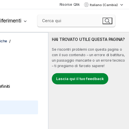
Risorse Qlik
Italiano (Cambia)
iferimenti
HAI TROVATO UTILE QUESTA PAGINA?
fiche
Se riscontri problemi con questa pagina o
con il suo contenuto – un errore di battitura,
un passaggio mancante o un errore tecnico
– ti pregiamo di farcelo sapere!
Lascia qui il tuo feedback
finiti