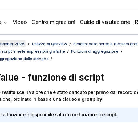
e
Video
Centro migrazioni
Guide di valutazione
R
ptember 2025
Utilizzo di QlikView
Sintassi dello script e funzioni gra
 script e nelle espressioni grafiche
Funzioni di aggregazione
ggregazione delle stringhe
alue - funzione di script
)
restituisce il valore che è stato caricato per primo dai record de
sione, ordinato in base a una clausola
group by
.
ta funzione è disponibile solo come funzione di script.