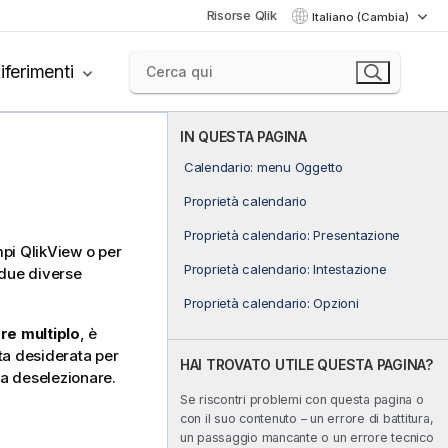
Risorse Qlik
Italiano (Cambia)
iferimenti
IN QUESTA PAGINA
Calendario: menu Oggetto
Proprietà calendario
Proprietà calendario: Presentazione
mpi QlikView o per
Proprietà calendario: Intestazione
 due diverse
Proprietà calendario: Opzioni
re multiplo
, è
ata desiderata per
HAI TROVATO UTILE QUESTA PAGINA?
da deselezionare.
Se riscontri problemi con questa pagina o
con il suo contenuto – un errore di battitura,
un passaggio mancante o un errore tecnico