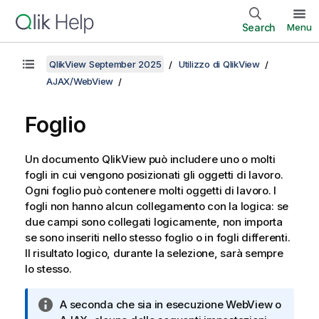
Search
Menu
QlikView September 2025
Utilizzo di QlikView
AJAX/WebView
Foglio
Un documento QlikView può includere uno o molti
fogli in cui vengono posizionati gli oggetti di lavoro.
Ogni foglio può contenere molti oggetti di lavoro. I
fogli non hanno alcun collegamento con la logica: se
due campi sono collegati logicamente, non importa
se sono inseriti nello stesso foglio o in fogli differenti.
Il risultato logico, durante la selezione, sarà sempre
lo stesso.
N
A seconda che sia in esecuzione WebView o