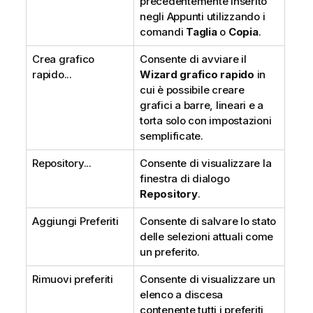
precedentemente inserito
negli Appunti utilizzando i
comandi
Taglia
o
Copia
.
Crea grafico
Consente di avviare il
rapido...
Wizard grafico rapido
in
cui è possibile creare
grafici a barre, lineari e a
torta solo con impostazioni
semplificate.
Repository...
Consente di visualizzare la
finestra di dialogo
Repository
.
Aggiungi Preferiti
Consente di salvare lo stato
delle selezioni attuali come
un preferito.
Rimuovi preferiti
Consente di visualizzare un
elenco a discesa
contenente tutti i preferiti