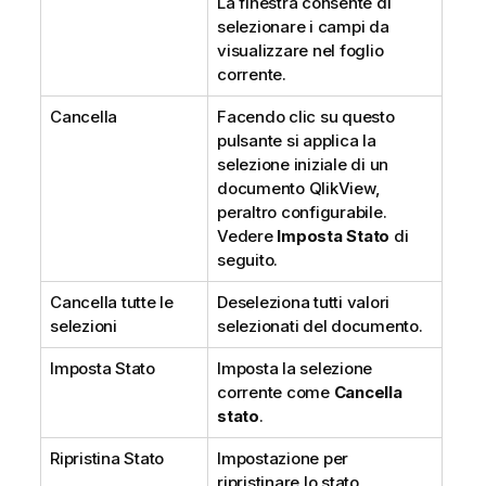
La finestra consente di
selezionare i campi da
visualizzare nel foglio
corrente.
Cancella
Facendo clic su questo
pulsante si applica la
selezione iniziale di un
documento QlikView,
peraltro configurabile.
Vedere
Imposta Stato
di
seguito.
Cancella tutte le
Deseleziona tutti valori
selezioni
selezionati del documento.
Imposta Stato
Imposta la selezione
corrente come
Cancella
stato
.
Ripristina Stato
Impostazione per
ripristinare lo stato