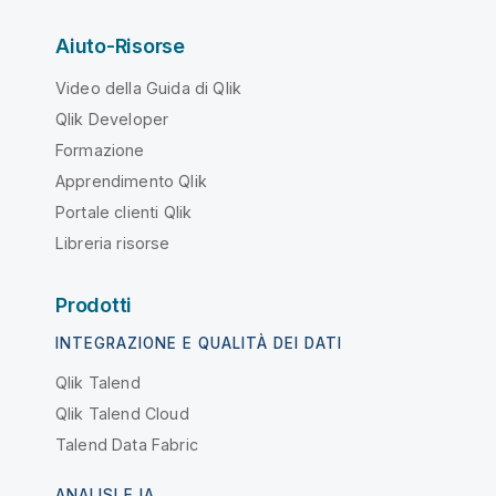
Aiuto-Risorse
Video della Guida di Qlik
Qlik Developer
Formazione
Apprendimento Qlik
Portale clienti Qlik
Libreria risorse
Prodotti
INTEGRAZIONE E QUALITÀ DEI DATI
Qlik Talend
Qlik Talend Cloud
Talend Data Fabric
ANALISI E IA