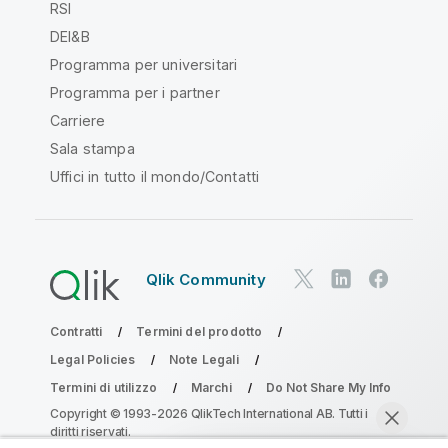
RSI
DEI&B
Programma per universitari
Programma per i partner
Carriere
Sala stampa
Uffici in tutto il mondo/Contatti
Qlik Community
Contratti
Termini del prodotto
Legal Policies
Note Legali
Termini di utilizzo
Marchi
Do Not Share My Info
Copyright © 1993-2026 QlikTech International AB. Tutti i
diritti riservati.