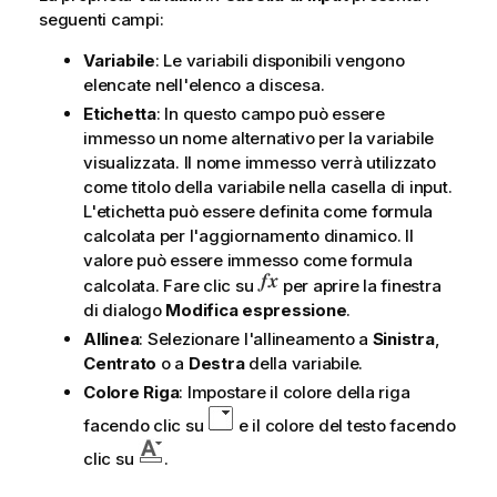
seguenti campi:
Variabile
: Le variabili disponibili vengono
elencate nell'elenco a discesa.
Etichetta
: In questo campo può essere
immesso un nome alternativo per la variabile
visualizzata. Il nome immesso verrà utilizzato
come titolo della variabile nella casella di input.
L'etichetta può essere definita come formula
calcolata per l'aggiornamento dinamico. Il
valore può essere immesso come formula
calcolata. Fare clic su
per aprire la finestra
di dialogo
Modifica espressione
.
Allinea
: Selezionare l'allineamento a
Sinistra
,
Centrato
o a
Destra
della variabile.
Colore Riga
: Impostare il colore della riga
facendo clic su
e il colore del testo facendo
clic su
.