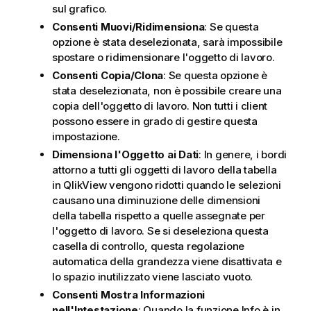
sul grafico.
Consenti Muovi/Ridimensiona
: Se questa
opzione è stata deselezionata, sarà impossibile
spostare o ridimensionare l'oggetto di lavoro.
Consenti Copia/Clona
: Se questa opzione è
stata deselezionata, non è possibile creare una
copia dell'oggetto di lavoro. Non tutti i client
possono essere in grado di gestire questa
impostazione.
Dimensiona l'Oggetto ai Dati
: In genere, i bordi
attorno a tutti gli oggetti di lavoro della tabella
in QlikView vengono ridotti quando le selezioni
causano una diminuzione delle dimensioni
della tabella rispetto a quelle assegnate per
l'oggetto di lavoro. Se si deseleziona questa
casella di controllo, questa regolazione
automatica della grandezza viene disattivata e
lo spazio inutilizzato viene lasciato vuoto.
Consenti Mostra Informazioni
nell'Intestazione
: Quando la funzione Info è in