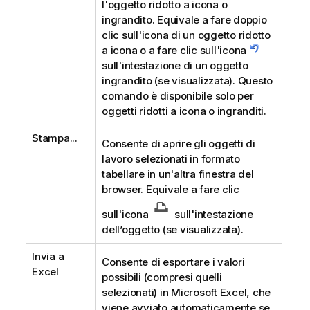
l'oggetto ridotto a icona o
ingrandito. Equivale a fare doppio
clic sull'icona di un oggetto ridotto
a icona o a fare clic sull'icona
sull'intestazione di un oggetto
ingrandito (se visualizzata). Questo
comando è disponibile solo per
oggetti ridotti a icona o ingranditi.
Stampa...
Consente di aprire gli oggetti di
lavoro selezionati in formato
tabellare in un'altra finestra del
browser. Equivale a fare clic
sull'icona
sull'intestazione
dell’oggetto (se visualizzata).
Invia a
Consente di esportare i valori
Excel
possibili (compresi quelli
selezionati) in Microsoft Excel, che
viene avviato automaticamente se