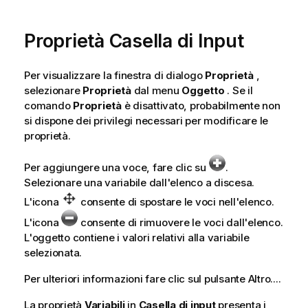
Proprietà Casella di Input
Per visualizzare la finestra di dialogo
Proprietà
,
selezionare
Proprietà
dal menu
Oggetto
. Se il
comando
Proprietà
è disattivato, probabilmente non
si dispone dei privilegi necessari per modificare le
proprietà.
Per aggiungere una voce, fare clic su
.
Selezionare una variabile dall'elenco a discesa.
L'icona
consente di spostare le voci nell'elenco.
L'icona
consente di rimuovere le voci dall'elenco.
L'oggetto contiene i valori relativi alla variabile
selezionata.
Per ulteriori informazioni fare clic sul pulsante
Altro...
.
La proprietà
Variabili
in
Casella di input
presenta i