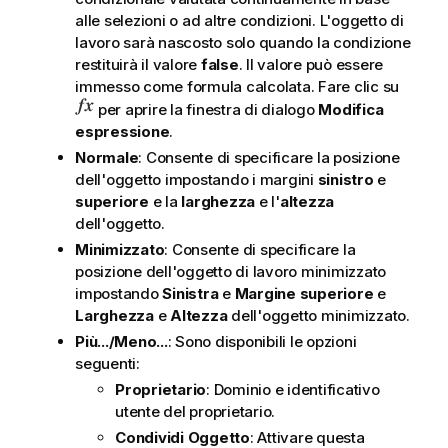
alle selezioni o ad altre condizioni. L'oggetto di
lavoro sarà nascosto solo quando la condizione
restituirà il valore
false
. Il valore può essere
immesso come formula calcolata. Fare clic su
per aprire la finestra di dialogo
Modifica
espressione
.
Normale
: Consente di specificare la posizione
dell'oggetto impostando i margini
sinistro
e
superiore
e la
larghezza
e l'
altezza
dell'oggetto.
Minimizzato
: Consente di specificare la
posizione dell'oggetto di lavoro minimizzato
impostando
Sinistra
e
Margine superiore
e
Larghezza
e
Altezza
dell'oggetto minimizzato.
Più.../Meno...
: Sono disponibili le opzioni
seguenti:
Proprietario
: Dominio e identificativo
utente del proprietario.
Condividi Oggetto
: Attivare questa