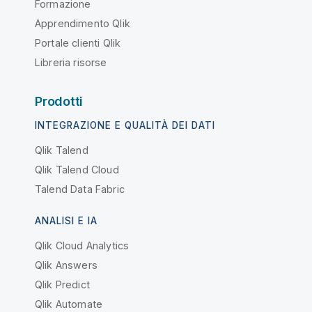
Formazione
Apprendimento Qlik
Portale clienti Qlik
Libreria risorse
Prodotti
INTEGRAZIONE E QUALITÀ DEI DATI
Qlik Talend
Qlik Talend Cloud
Talend Data Fabric
ANALISI E IA
Qlik Cloud Analytics
Qlik Answers
Qlik Predict
Qlik Automate