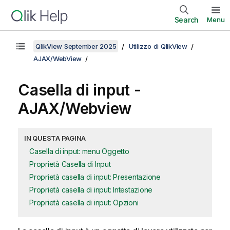
Search
Menu
QlikView September 2025
Utilizzo di QlikView
AJAX/WebView
Casella di input -
AJAX/Webview
IN QUESTA PAGINA
Casella di input: menu Oggetto
Proprietà Casella di Input
Proprietà casella di input: Presentazione
Proprietà casella di input: Intestazione
Proprietà casella di input: Opzioni