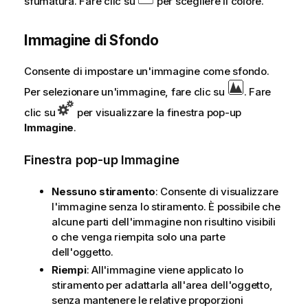
sfumatura. Fare clic su
per scegliere il colore.
Immagine di Sfondo
Consente di impostare un'immagine come sfondo.
Per selezionare un'immagine, fare clic su
. Fare
clic su
per visualizzare la finestra pop-up
Immagine
.
Finestra pop-up Immagine
Nessuno stiramento
: Consente di visualizzare
l'immagine senza lo stiramento. È possibile che
alcune parti dell'immagine non risultino visibili
o che venga riempita solo una parte
dell'oggetto.
Riempi
: All'immagine viene applicato lo
stiramento per adattarla all'area dell'oggetto,
senza mantenere le relative proporzioni