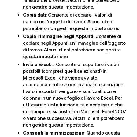
finestra del browser. Alcuni client potrebbero
non gestire questa impostazione.
Copia dati
: Consente di copiare i valori di
campo nell'oggetto di lavoro. Alcuni client
potrebbero non gestire questa impostazione.
Copia l'immagine negli Appunti
: Consente di
copiare negli Appunti un'immagine dell'oggetto
di lavoro. Alcuni client potrebbero non gestire
questa impostazione.
Invia a Excel...
: Consente di esportare i valori
possibili (compresi quelli selezionati) in
Microsoft Excel, che viene avviato
automaticamente se non era già in esecuzione.
I valori esportati vengono visualizzati come
colonna in un nuovo foglio di lavoro Excel. Per
utilizzare questa funzionalità è necessario che
nel computer sia installato Microsoft Excel 2007
o versione successiva. Alcuni client potrebbero
non gestire questa impostazione.
Consenti la minimizzazione
: Quando questa