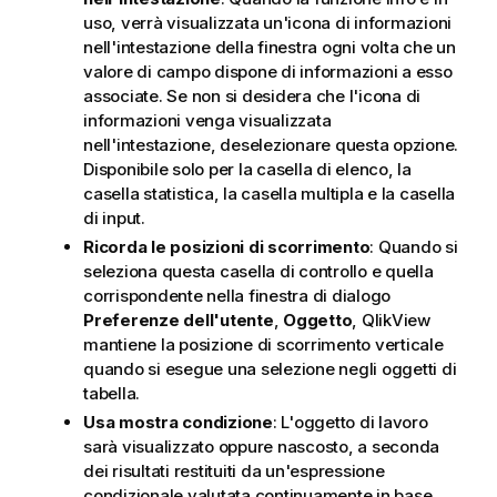
uso, verrà visualizzata un'icona di informazioni
nell'intestazione della finestra ogni volta che un
valore di campo dispone di informazioni a esso
associate. Se non si desidera che l'icona di
informazioni venga visualizzata
nell'intestazione, deselezionare questa opzione.
Disponibile solo per la casella di elenco, la
casella statistica, la casella multipla e la casella
di input.
Ricorda le posizioni di scorrimento
: Quando si
seleziona questa casella di controllo e quella
corrispondente nella finestra di dialogo
Preferenze dell'utente
,
Oggetto
, QlikView
mantiene la posizione di scorrimento verticale
quando si esegue una selezione negli oggetti di
tabella.
Usa mostra condizione
: L'oggetto di lavoro
sarà visualizzato oppure nascosto, a seconda
dei risultati restituiti da un'espressione
condizionale valutata continuamente in base