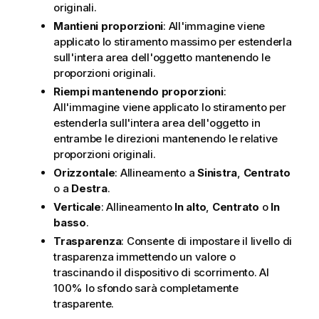
originali.
Mantieni proporzioni
: All'immagine viene
applicato lo stiramento massimo per estenderla
sull'intera area dell'oggetto mantenendo le
proporzioni originali.
Riempi mantenendo proporzioni
:
All'immagine viene applicato lo stiramento per
estenderla sull'intera area dell'oggetto in
entrambe le direzioni mantenendo le relative
proporzioni originali.
Orizzontale
: Allineamento a
Sinistra
,
Centrato
o a
Destra
.
Verticale
: Allineamento
In alto
,
Centrato
o
In
basso
.
Trasparenza
: Consente di impostare il livello di
trasparenza immettendo un valore o
trascinando il dispositivo di scorrimento. Al
100% lo sfondo sarà completamente
trasparente.