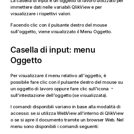
La casella di input è un oggetto di lavoro utilizzato per
immettere dati nelle variabili QlikView e per
visualizzare i rispettivi valori.
Facendo clic con il pulsante destro del mouse
sull'oggetto, viene visualizzato il
Menu Oggetto
.
Casella di input: menu
Oggetto
Per visualizzare il menu relativo all'oggetto, è
possibile fare clic con il pulsante destro del mouse su
un oggetto di lavoro oppure fare clic sull'icona
sull'intestazione dell'oggetto (se visualizzata).
I comandi disponibili variano in base alla modalità di
accesso: se si utilizza WebView all'interno di QlikView
o se si apre il documento tramite un browser Web. Nel
menu sono disponibili i comandi seguenti: