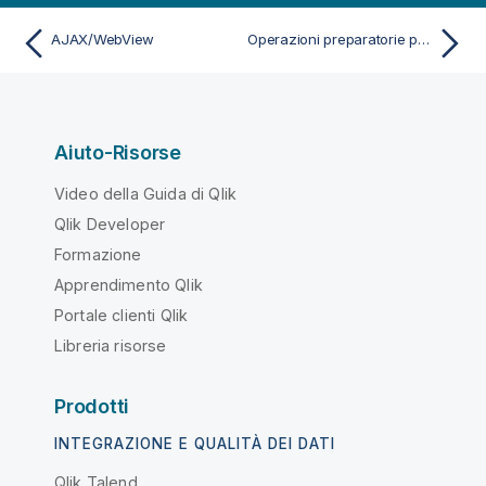
AJAX/WebView
Operazioni preparatorie per AJAX on Small Devices
Aiuto-Risorse
Video della Guida di Qlik
Qlik Developer
Formazione
Apprendimento Qlik
Portale clienti Qlik
Libreria risorse
Prodotti
INTEGRAZIONE E QUALITÀ DEI DATI
Qlik Talend