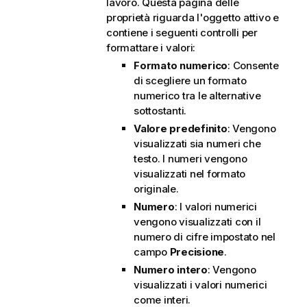
lavoro. Questa pagina delle
proprietà riguarda l'oggetto attivo e
contiene i seguenti controlli per
formattare i valori:
Formato numerico
: Consente
di scegliere un formato
numerico tra le alternative
sottostanti.
Valore predefinito
: Vengono
visualizzati sia numeri che
testo. I numeri vengono
visualizzati nel formato
originale.
Numero
: I valori numerici
vengono visualizzati con il
numero di cifre impostato nel
campo
Precisione
.
Numero intero
: Vengono
visualizzati i valori numerici
come interi.