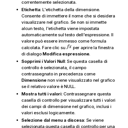
correntemente selezionata.
Etichetta
: L'etichetta della dimensione.
Consente di immettere il nome che si desidera
visualizzare nel grafico. Se non si immette
alcun testo, l'etichetta viene impostata
automaticamente sul testo dell'espressione. Il
valore può essere immesso come formula
calcolata. Fare clic su
per aprire la finestra
di dialogo
Modifica espressione
.
Sopprimi i Valori Null
: Se questa casella di
controllo è selezionata, il campo
contrassegnato in precedenza come
Dimensione
non viene visualizzato nel grafico
se il relativo valore è NULL.
Mostra tutti i valori
: Contrassegnare questa
casella di controllo per visualizzare tutti i valori
dei campi di dimensione nel grafico, inclusi i
valori esclusi logicamente.
Selezione dal menu a discesa
: Se viene
selezionata questa casella di controllo per una