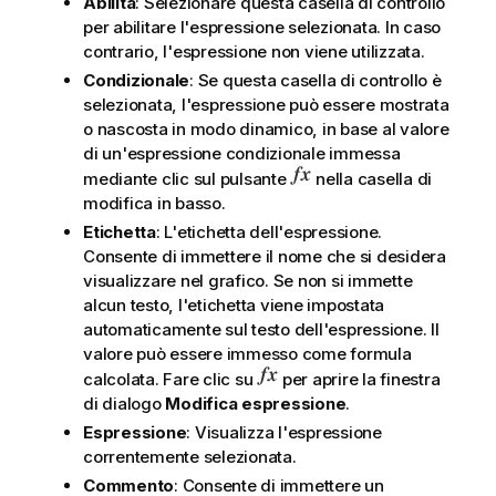
Abilita
: Selezionare questa casella di controllo
per abilitare l'espressione selezionata. In caso
contrario, l'espressione non viene utilizzata.
Condizionale
: Se questa casella di controllo è
selezionata, l'espressione può essere mostrata
o nascosta in modo dinamico, in base al valore
di un'espressione condizionale immessa
mediante clic sul pulsante
nella casella di
modifica in basso.
Etichetta
: L'etichetta dell'espressione.
Consente di immettere il nome che si desidera
visualizzare nel grafico. Se non si immette
alcun testo, l'etichetta viene impostata
automaticamente sul testo dell'espressione. Il
valore può essere immesso come formula
calcolata. Fare clic su
per aprire la finestra
di dialogo
Modifica espressione
.
Espressione
: Visualizza l'espressione
correntemente selezionata.
Commento
: Consente di immettere un