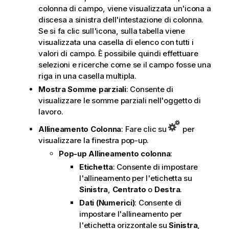
colonna di campo, viene visualizzata un'icona a
discesa a sinistra dell'intestazione di colonna.
Se si fa clic sull'icona, sulla tabella viene
visualizzata una casella di elenco con tutti i
valori di campo. È possibile quindi effettuare
selezioni e ricerche come se il campo fosse una
riga in una casella multipla.
Mostra Somme parziali
: Consente di
visualizzare le somme parziali nell'oggetto di
lavoro.
Allineamento Colonna
: Fare clic su
per
visualizzare la finestra pop-up.
Pop-up Allineamento colonna
:
Etichetta
: Consente di impostare
l'allineamento per l'etichetta su
Sinistra
,
Centrato
o
Destra
.
Dati (Numerici)
: Consente di
impostare l'allineamento per
l'etichetta orizzontale su
Sinistra
,