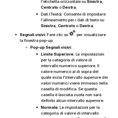
l'etichetta orizzontale su
Sinistra
,
Centrato
o
Destra
.
Dati (Testo): Consente di impostare
l'allineamento per i dati di testo su
Sinistra
,
Centrato
o
Destra
.
Segnali visivi
: Fare clic su
per visualizzare
la finestra pop-up.
Pop-up Segnali visivi
:
Limite Superiore
: Le impostazioni
per la categoria di valore di
intervallo numerico superiore. Il
valore numerico al di sopra del
quale inizia l'intervallo superiore dei
valori numerici viene immesso nella
casella di modifica. Se questa
casella è lasciata vuota non sarà
definito alcun intervallo superiore.
Normale
: Le impostazioni per la
categoria di valore di intervallo