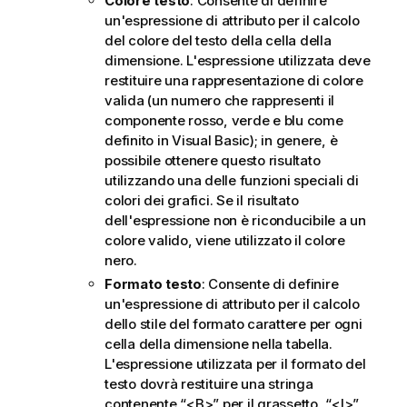
Colore testo
: Consente di definire
un'espressione di attributo per il calcolo
del colore del testo della cella della
dimensione. L'espressione utilizzata deve
restituire una rappresentazione di colore
valida (un numero che rappresenti il
componente rosso, verde e blu come
definito in Visual Basic); in genere, è
possibile ottenere questo risultato
utilizzando una delle funzioni speciali di
colori dei grafici. Se il risultato
dell'espressione non è riconducibile a un
colore valido, viene utilizzato il colore
nero.
Formato testo
: Consente di definire
un'espressione di attributo per il calcolo
dello stile del formato carattere per ogni
cella della dimensione nella tabella.
L'espressione utilizzata per il formato del
testo dovrà restituire una stringa
contenente “<B>” per il grassetto, “<I>”