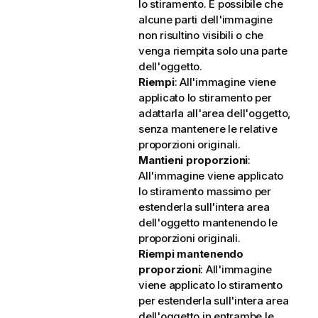
lo stiramento. È possibile che
alcune parti dell'immagine
non risultino visibili o che
venga riempita solo una parte
dell'oggetto.
Riempi
: All'immagine viene
applicato lo stiramento per
adattarla all'area dell'oggetto,
senza mantenere le relative
proporzioni originali.
Mantieni proporzioni
:
All'immagine viene applicato
lo stiramento massimo per
estenderla sull'intera area
dell'oggetto mantenendo le
proporzioni originali.
Riempi mantenendo
proporzioni
: All'immagine
viene applicato lo stiramento
per estenderla sull'intera area
dell'oggetto in entrambe le