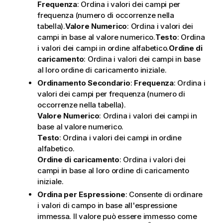
Frequenza
: Ordina i valori dei campi per
frequenza (numero di occorrenze nella
tabella).
Valore Numerico
: Ordina i valori dei
campi in base al valore numerico.
Testo
: Ordina
i valori dei campi in ordine alfabetico.
Ordine di
caricamento
: Ordina i valori dei campi in base
al loro ordine di caricamento iniziale.
Ordinamento Secondario
:
Frequenza
: Ordina i
valori dei campi per frequenza (numero di
occorrenze nella tabella).
Valore Numerico
: Ordina i valori dei campi in
base al valore numerico.
Testo
: Ordina i valori dei campi in ordine
alfabetico.
Ordine di caricamento
: Ordina i valori dei
campi in base al loro ordine di caricamento
iniziale.
Ordina per Espressione
: Consente di ordinare
i valori di campo in base all'espressione
immessa. Il valore può essere immesso come