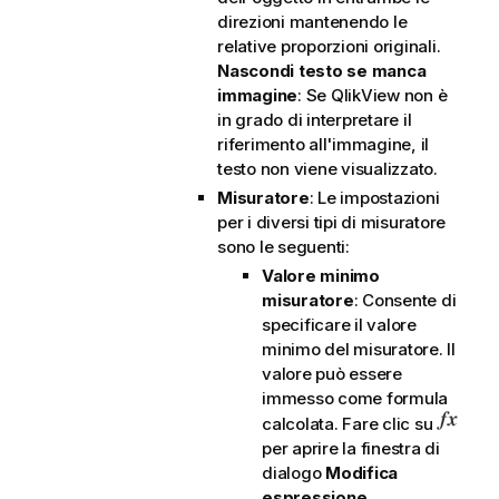
direzioni mantenendo le
relative proporzioni originali.
Nascondi testo se manca
immagine
: Se QlikView non è
in grado di interpretare il
riferimento all'immagine, il
testo non viene visualizzato.
Misuratore
: Le impostazioni
per i diversi tipi di misuratore
sono le seguenti:
Valore minimo
misuratore
: Consente di
specificare il valore
minimo del misuratore. Il
valore può essere
immesso come formula
calcolata. Fare clic su
per aprire la finestra di
dialogo
Modifica
espressione
.