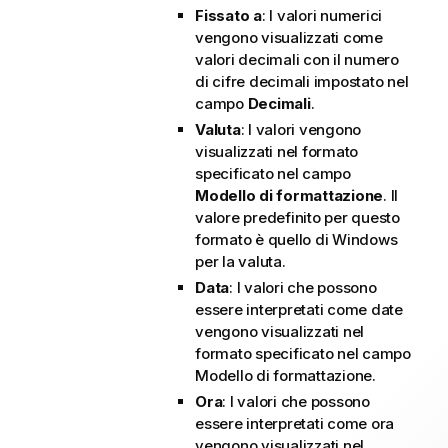
Fissato a
: I valori numerici
vengono visualizzati come
valori decimali con il numero
di cifre decimali impostato nel
campo
Decimali
.
Valuta
: I valori vengono
visualizzati nel formato
specificato nel campo
Modello di formattazione
. Il
valore predefinito per questo
formato è quello di Windows
per la valuta.
Data
: I valori che possono
essere interpretati come date
vengono visualizzati nel
formato specificato nel campo
Modello di formattazione
.
Ora
: I valori che possono
essere interpretati come ora
vengono visualizzati nel