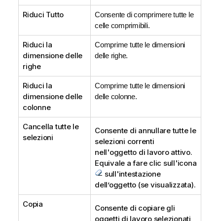
Riduci Tutto
Consente di comprimere tutte le
celle comprimibili.
Riduci la
Comprime tutte le dimensioni
dimensione delle
delle righe.
righe
Riduci la
Comprime tutte le dimensioni
dimensione delle
delle colonne.
colonne
Cancella tutte le
Consente di annullare tutte le
selezioni
selezioni correnti
nell'oggetto di lavoro attivo.
Equivale a fare clic sull'icona
sull'intestazione
dell’oggetto (se visualizzata).
Copia
Consente di copiare gli
oggetti di lavoro selezionati