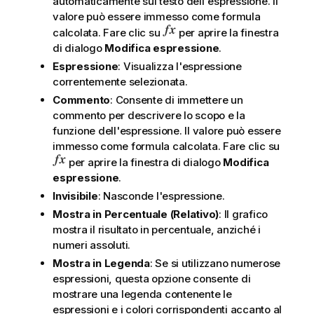
automaticamente sul testo dell'espressione. Il
valore può essere immesso come formula
calcolata. Fare clic su
per aprire la finestra
di dialogo
Modifica espressione
.
Espressione
: Visualizza l'espressione
correntemente selezionata.
Commento
: Consente di immettere un
commento per descrivere lo scopo e la
funzione dell'espressione. Il valore può essere
immesso come formula calcolata. Fare clic su
per aprire la finestra di dialogo
Modifica
espressione
.
Invisibile
: Nasconde l'espressione.
Mostra in Percentuale (Relativo)
: Il grafico
mostra il risultato in percentuale, anziché i
numeri assoluti.
Mostra in Legenda
: Se si utilizzano numerose
espressioni, questa opzione consente di
mostrare una legenda contenente le
espressioni e i colori corrispondenti accanto al