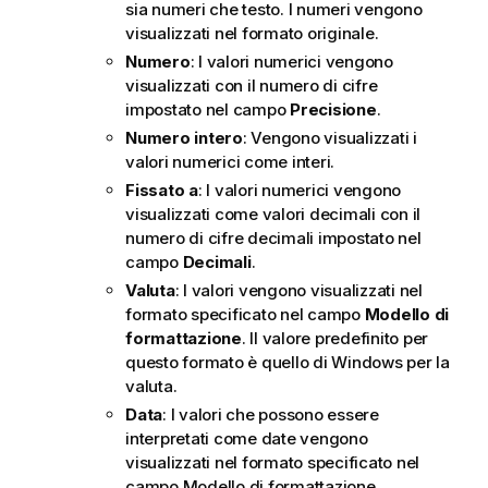
sia numeri che testo. I numeri vengono
visualizzati nel formato originale.
Numero
: I valori numerici vengono
visualizzati con il numero di cifre
impostato nel campo
Precisione
.
Numero intero
: Vengono visualizzati i
valori numerici come interi.
Fissato a
: I valori numerici vengono
visualizzati come valori decimali con il
numero di cifre decimali impostato nel
campo
Decimali
.
Valuta
: I valori vengono visualizzati nel
formato specificato nel campo
Modello di
formattazione
. Il valore predefinito per
questo formato è quello di Windows per la
valuta.
Data
: I valori che possono essere
interpretati come date vengono
visualizzati nel formato specificato nel
campo
Modello di formattazione
.