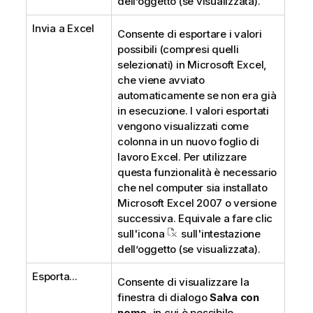
dell’oggetto (se visualizzata).
Invia a Excel
Consente di esportare i valori
possibili (compresi quelli
selezionati) in Microsoft Excel,
che viene avviato
automaticamente se non era già
in esecuzione. I valori esportati
vengono visualizzati come
colonna in un nuovo foglio di
lavoro Excel. Per utilizzare
questa funzionalità è necessario
che nel computer sia installato
Microsoft Excel 2007 o versione
successiva. Equivale a fare clic
sull'icona
sull'intestazione
dell’oggetto (se visualizzata).
Esporta...
Consente di visualizzare la
finestra di dialogo
Salva con
nome
, in cui è possibile