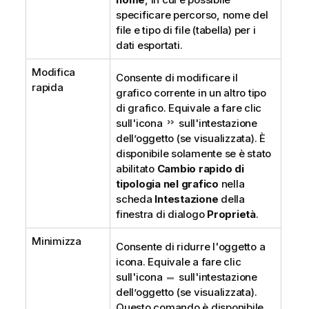
specificare percorso, nome del
file e tipo di file (tabella) per i
dati esportati.
Modifica
Consente di modificare il
rapida
grafico corrente in un altro tipo
di grafico. Equivale a fare clic
sull'icona
sull'intestazione
dell’oggetto (se visualizzata). È
disponibile solamente se è stato
abilitato
Cambio rapido di
tipologia nel grafico
nella
scheda
Intestazione
della
finestra di dialogo
Proprietà
.
Minimizza
Consente di ridurre l'oggetto a
icona. Equivale a fare clic
sull'icona
sull'intestazione
dell’oggetto (se visualizzata).
Questo comando è disponibile