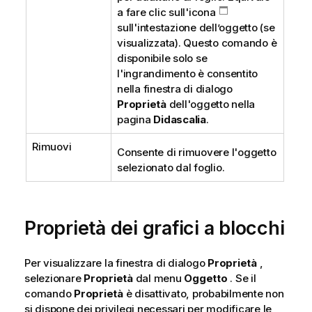
a fare clic sull'icona
sull'intestazione dell’oggetto (se
visualizzata). Questo comando è
disponibile solo se
l'ingrandimento è consentito
nella finestra di dialogo
Proprietà
dell'oggetto nella
pagina
Didascalia
.
Rimuovi
Consente di rimuovere l'oggetto
selezionato dal foglio.
Proprietà dei grafici a blocchi
Per visualizzare la finestra di dialogo
Proprietà
,
selezionare
Proprietà
dal menu
Oggetto
. Se il
comando
Proprietà
è disattivato, probabilmente non
si dispone dei privilegi necessari per modificare le