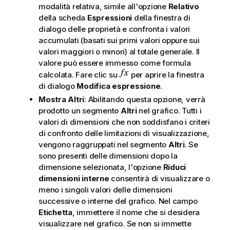
modalità relativa, simile all'opzione
Relativo
della scheda
Espressioni
della finestra di
dialogo delle proprietà e confronta i valori
accumulati (basati sui primi valori oppure sui
valori maggiori o minori) al totale generale. Il
valore può essere immesso come formula
calcolata. Fare clic su
per aprire la finestra
di dialogo
Modifica espressione
.
Mostra Altri
: Abilitando questa opzione, verrà
prodotto un segmento
Altri
nel grafico. Tutti i
valori di dimensioni che non soddisfano i criteri
di confronto delle limitazioni di visualizzazione,
vengono raggruppati nel segmento
Altri
. Se
sono presenti delle dimensioni dopo la
dimensione selezionata, l'opzione
Riduci
dimensioni interne
consentirà di visualizzare o
meno i singoli valori delle dimensioni
successive o interne del grafico. Nel campo
Etichetta
, immettere il nome che si desidera
visualizzare nel grafico. Se non si immette