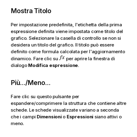
Mostra Titolo
Per impostazione predefinita, l'etichetta della prima
espressione definita viene impostata come titolo del
grafico. Selezionare la casella di controllo se non si
desidera un titolo del grafico. Il titolo può essere
definito come formula calcolata per l'aggiornamento
dinamico. Fare clic su
per aprire la finestra di
dialogo
Modifica espressione
.
Più.../Meno...
Fare clic su questo pulsante per
espandere/comprimere la struttura che contiene altre
schede. Le schede visualizzate variano a seconda
che i campi
Dimensioni
o
Espressioni
siano attivi o
meno.