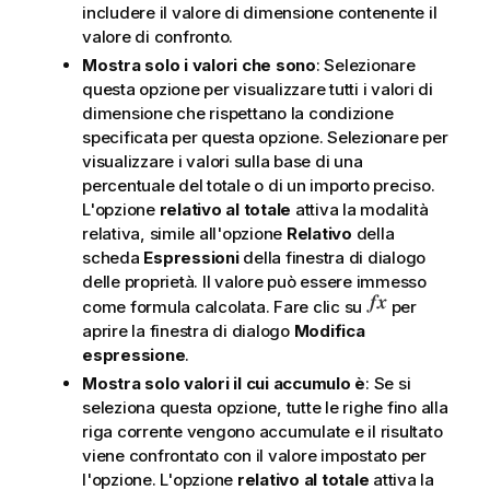
includere il valore di dimensione contenente il
valore di confronto.
Mostra solo i valori che sono
: Selezionare
questa opzione per visualizzare tutti i valori di
dimensione che rispettano la condizione
specificata per questa opzione. Selezionare per
visualizzare i valori sulla base di una
percentuale del totale o di un importo preciso.
L'opzione
relativo al totale
attiva la modalità
relativa, simile all'opzione
Relativo
della
scheda
Espressioni
della finestra di dialogo
delle proprietà. Il valore può essere immesso
come formula calcolata. Fare clic su
per
aprire la finestra di dialogo
Modifica
espressione
.
Mostra solo valori il cui accumulo è
: Se si
seleziona questa opzione, tutte le righe fino alla
riga corrente vengono accumulate e il risultato
viene confrontato con il valore impostato per
l'opzione. L'opzione
relativo al totale
attiva la