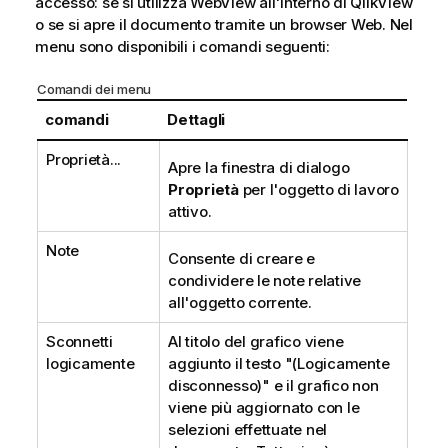
accesso: se si utilizza WebView all'interno di QlikView
o se si apre il documento tramite un browser Web. Nel
menu sono disponibili i comandi seguenti:
Comandi dei menu
comandi
Dettagli
Proprietà...
Apre la finestra di dialogo
Proprietà
per l'oggetto di lavoro
attivo.
Note
Consente di creare e
condividere le note relative
all'oggetto corrente.
Sconnetti
Al titolo del grafico viene
logicamente
aggiunto il testo "(Logicamente
disconnesso)" e il grafico non
viene più aggiornato con le
selezioni effettuate nel