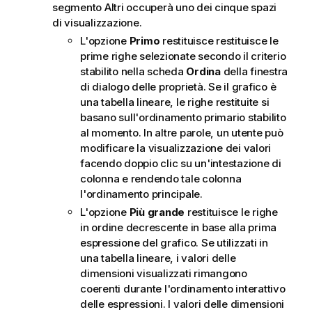
segmento Altri occuperà uno dei cinque spazi
di visualizzazione.
L'opzione
Primo
restituisce restituisce le
prime righe selezionate secondo il criterio
stabilito nella scheda
Ordina
della finestra
di dialogo delle proprietà. Se il grafico è
una tabella lineare, le righe restituite si
basano sull'ordinamento primario stabilito
al momento. In altre parole, un utente può
modificare la visualizzazione dei valori
facendo doppio clic su un'intestazione di
colonna e rendendo tale colonna
l'ordinamento principale.
L'opzione
Più grande
restituisce le righe
in ordine decrescente in base alla prima
espressione del grafico. Se utilizzati in
una tabella lineare, i valori delle
dimensioni visualizzati rimangono
coerenti durante l'ordinamento interattivo
delle espressioni. I valori delle dimensioni