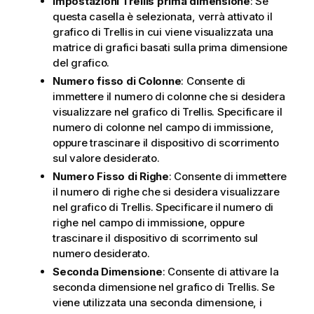
Impostazioni Trellis prima dimensione
: Se
questa casella è selezionata, verrà attivato il
grafico di Trellis in cui viene visualizzata una
matrice di grafici basati sulla prima dimensione
del grafico.
Numero fisso di Colonne
: Consente di
immettere il numero di colonne che si desidera
visualizzare nel grafico di Trellis. Specificare il
numero di colonne nel campo di immissione,
oppure trascinare il dispositivo di scorrimento
sul valore desiderato.
Numero Fisso di Righe
: Consente di immettere
il numero di righe che si desidera visualizzare
nel grafico di Trellis. Specificare il numero di
righe nel campo di immissione, oppure
trascinare il dispositivo di scorrimento sul
numero desiderato.
Seconda Dimensione
: Consente di attivare la
seconda dimensione nel grafico di Trellis. Se
viene utilizzata una seconda dimensione, i