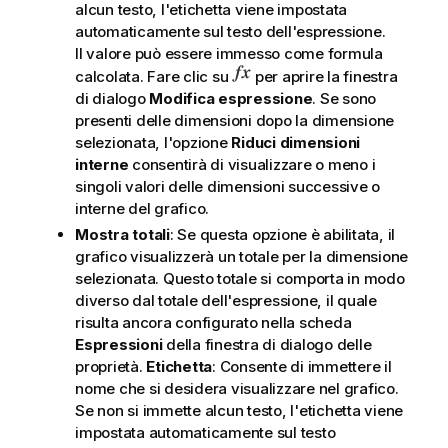
alcun testo, l'etichetta viene impostata
automaticamente sul testo dell'espressione.
Il valore può essere immesso come formula
calcolata. Fare clic su
per aprire la finestra
di dialogo
Modifica espressione
. Se sono
presenti delle dimensioni dopo la dimensione
selezionata, l'opzione
Riduci dimensioni
interne
consentirà di visualizzare o meno i
singoli valori delle dimensioni successive o
interne del grafico.
Mostra totali
: Se questa opzione è abilitata, il
grafico visualizzerà un totale per la dimensione
selezionata. Questo totale si comporta in modo
diverso dal totale dell'espressione, il quale
risulta ancora configurato nella scheda
Espressioni
della finestra di dialogo delle
proprietà.
Etichetta
: Consente di immettere il
nome che si desidera visualizzare nel grafico.
Se non si immette alcun testo, l'etichetta viene
impostata automaticamente sul testo