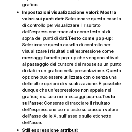
grafico.
Impostazioni visualizzazione valori
:
Mostra
valori sui punti dati
: Selezionare questa casella
di controllo per visualizzare il risultato
dell'espressione tracciata come testo al di
sopra dei punti di dati.
Testo come pop-up
:
Selezionare questa casella di controllo per
visualizzare i risultati dell'espressione come
messaggi fumetto pop-up che vengono attivati
al passaggio del cursore del mouse su un punto
di dati in un grafico nella presentazione. Questa
opzione può essere utilizzata con o senza una
delle altre opzioni di visualizzazione. È possibile
dunque che un'espressione non appaia nel
grafico, ma solo nei messaggi pop-up.
Testo
sull'asse
: Consente di tracciare il risultato
dell'espressione come testo su ciascun valore
dell'asse delle X, sull'asse e sulle etichette
dell'asse.
Stili espressione attributi
: