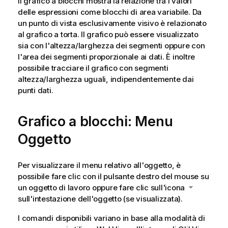
Il grafico a blocchi mostra la relazione tra i valori
delle espressioni come blocchi di area variabile. Da
un punto di vista esclusivamente visivo è relazionato
al grafico a torta. Il grafico può essere visualizzato
sia con l'altezza/larghezza dei segmenti oppure con
l'area dei segmenti proporzionale ai dati. È inoltre
possibile tracciare il grafico con segmenti
altezza/larghezza uguali, indipendentemente dai
punti dati.
Grafico a blocchi: Menu
Oggetto
Per visualizzare il menu relativo all'oggetto, è
possibile fare clic con il pulsante destro del mouse su
un oggetto di lavoro oppure fare clic sull'icona
sull'intestazione dell'oggetto (se visualizzata).
I comandi disponibili variano in base alla modalità di