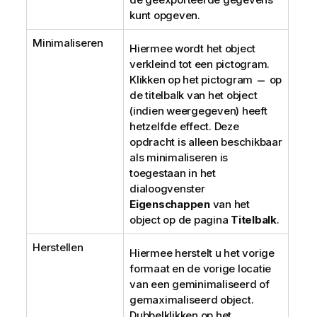
kunt opgeven.
Minimaliseren
Hiermee wordt het object
verkleind tot een pictogram.
Klikken op het pictogram
op
de titelbalk van het object
(indien weergegeven) heeft
hetzelfde effect. Deze
opdracht is alleen beschikbaar
als minimaliseren is
toegestaan in het
dialoogvenster
Eigenschappen
van het
object op de pagina
Titelbalk
.
Herstellen
Hiermee herstelt u het vorige
formaat en de vorige locatie
van een geminimaliseerd of
gemaximaliseerd object.
Dubbelklikken op het