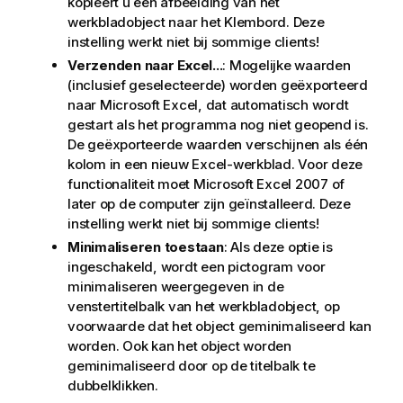
kopieert u een afbeelding van het
werkbladobject naar het Klembord. Deze
instelling werkt niet bij sommige clients!
Verzenden naar Excel...
: Mogelijke waarden
(inclusief geselecteerde) worden geëxporteerd
naar Microsoft Excel, dat automatisch wordt
gestart als het programma nog niet geopend is.
De geëxporteerde waarden verschijnen als één
kolom in een nieuw Excel-werkblad. Voor deze
functionaliteit moet Microsoft Excel 2007 of
later op de computer zijn geïnstalleerd. Deze
instelling werkt niet bij sommige clients!
Minimaliseren toestaan
: Als deze optie is
ingeschakeld, wordt een pictogram voor
minimaliseren weergegeven in de
venstertitelbalk van het werkbladobject, op
voorwaarde dat het object geminimaliseerd kan
worden. Ook kan het object worden
geminimaliseerd door op de titelbalk te
dubbelklikken.