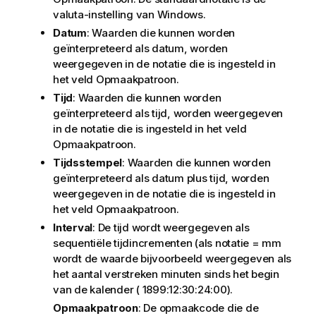
valuta-instelling van Windows.
Datum
: Waarden die kunnen worden
geïnterpreteerd als datum, worden
weergegeven in de notatie die is ingesteld in
het veld
Opmaakpatroon
.
Tijd
: Waarden die kunnen worden
geïnterpreteerd als tijd, worden weergegeven
in de notatie die is ingesteld in het veld
Opmaakpatroon
.
Tijdsstempel
: Waarden die kunnen worden
geïnterpreteerd als datum plus tijd, worden
weergegeven in de notatie die is ingesteld in
het veld
Opmaakpatroon
.
Interval
: De tijd wordt weergegeven als
sequentiële tijdincrementen (als notatie = mm
wordt de waarde bijvoorbeeld weergegeven als
het aantal verstreken minuten sinds het begin
van de kalender ( 1899:12:30:24:00).
Opmaakpatroon
: De opmaakcode die de