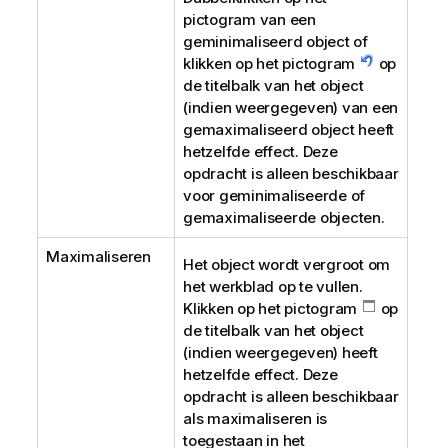
pictogram van een
geminimaliseerd object of
klikken op het pictogram
op
de titelbalk van het object
(indien weergegeven) van een
gemaximaliseerd object heeft
hetzelfde effect. Deze
opdracht is alleen beschikbaar
voor geminimaliseerde of
gemaximaliseerde objecten.
Maximaliseren
Het object wordt vergroot om
het werkblad op te vullen.
Klikken op het pictogram
op
de titelbalk van het object
(indien weergegeven) heeft
hetzelfde effect. Deze
opdracht is alleen beschikbaar
als maximaliseren is
toegestaan in het