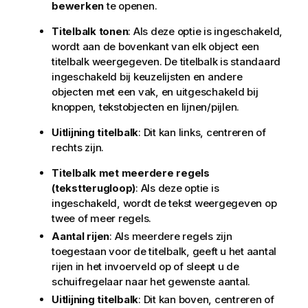
bewerken
te openen.
Titelbalk tonen
: Als deze optie is ingeschakeld,
wordt aan de bovenkant van elk object een
titelbalk weergegeven. De titelbalk is standaard
ingeschakeld bij keuzelijsten en andere
objecten met een vak, en uitgeschakeld bij
knoppen, tekstobjecten en lijnen/pijlen.
Uitlijning titelbalk
: Dit kan links, centreren of
rechts zijn.
Titelbalk met meerdere regels
(tekstterugloop)
: Als deze optie is
ingeschakeld, wordt de tekst weergegeven op
twee of meer regels.
Aantal rijen
: Als meerdere regels zijn
toegestaan voor de titelbalk, geeft u het aantal
rijen in het invoerveld op of sleept u de
schuifregelaar naar het gewenste aantal.
Uitlijning titelbalk
: Dit kan boven, centreren of