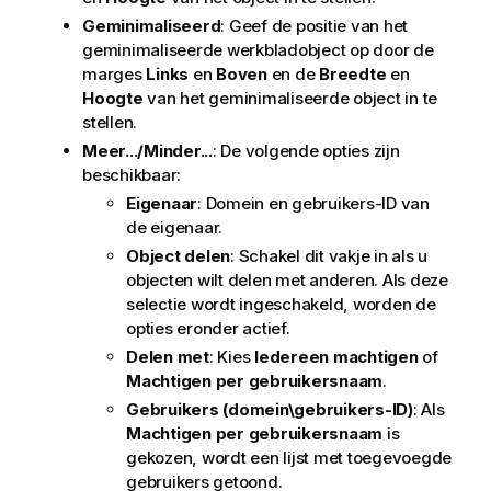
Geminimaliseerd
: Geef de positie van het
geminimaliseerde werkbladobject op door de
marges
Links
en
Boven
en de
Breedte
en
Hoogte
van het geminimaliseerde object in te
stellen.
Meer.../Minder...
: De volgende opties zijn
beschikbaar:
Eigenaar
: Domein en gebruikers-ID van
de eigenaar.
Object delen
: Schakel dit vakje in als u
objecten wilt delen met anderen. Als deze
selectie wordt ingeschakeld, worden de
opties eronder actief.
Delen met
: Kies
Iedereen machtigen
of
Machtigen per gebruikersnaam
.
Gebruikers (domein\gebruikers-ID)
: Als
Machtigen per gebruikersnaam
is
gekozen, wordt een lijst met toegevoegde
gebruikers getoond.