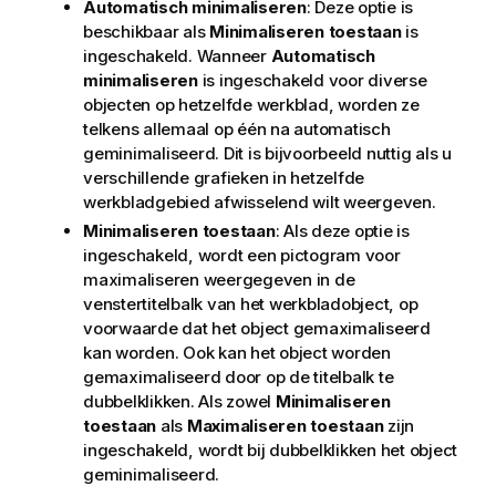
Automatisch minimaliseren
: Deze optie is
beschikbaar als
Minimaliseren toestaan
is
ingeschakeld. Wanneer
Automatisch
minimaliseren
is ingeschakeld voor diverse
objecten op hetzelfde werkblad, worden ze
telkens allemaal op één na automatisch
geminimaliseerd. Dit is bijvoorbeeld nuttig als u
verschillende grafieken in hetzelfde
werkbladgebied afwisselend wilt weergeven.
Minimaliseren toestaan
: Als deze optie is
ingeschakeld, wordt een pictogram voor
maximaliseren weergegeven in de
venstertitelbalk van het werkbladobject, op
voorwaarde dat het object gemaximaliseerd
kan worden. Ook kan het object worden
gemaximaliseerd door op de titelbalk te
dubbelklikken. Als zowel
Minimaliseren
toestaan
als
Maximaliseren toestaan
zijn
ingeschakeld, wordt bij dubbelklikken het object
geminimaliseerd.