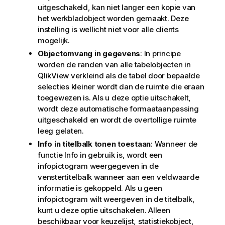
uitgeschakeld, kan niet langer een kopie van
het werkbladobject worden gemaakt. Deze
instelling is wellicht niet voor alle clients
mogelijk.
Objectomvang in gegevens
: In principe
worden de randen van alle tabelobjecten in
QlikView verkleind als de tabel door bepaalde
selecties kleiner wordt dan de ruimte die eraan
toegewezen is. Als u deze optie uitschakelt,
wordt deze automatische formaataanpassing
uitgeschakeld en wordt de overtollige ruimte
leeg gelaten.
Info in titelbalk tonen toestaan
: Wanneer de
functie Info in gebruik is, wordt een
infopictogram weergegeven in de
venstertitelbalk wanneer aan een veldwaarde
informatie is gekoppeld. Als u geen
infopictogram wilt weergeven in de titelbalk,
kunt u deze optie uitschakelen. Alleen
beschikbaar voor keuzelijst, statistiekobject,