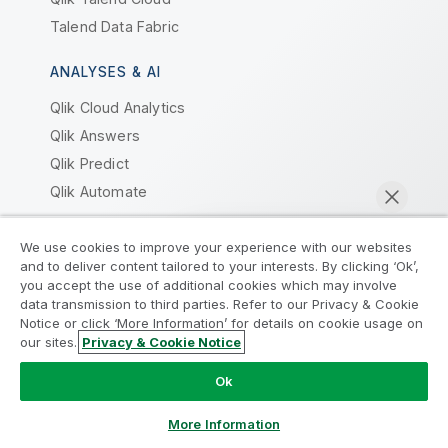
Talend Data Fabric
ANALYSES & AI
Qlik Cloud Analytics
Qlik Answers
Qlik Predict
Qlik Automate
Waarom Qlik?
We use cookies to improve your experience with our websites
and to deliver content tailored to your interests. By clicking ‘Ok’,
Neem deel aan het Analytics
you accept the use of additional cookies which may involve
Waarom Qlik
data transmission to third parties. Refer to our Privacy & Cookie
Modernization Program
Vertrouwen en beveiliging
Notice or click ‘More Information’ for details on cookie usage on
Vertrouwen en privacy
our sites.
Privacy & Cookie Notice
Moderniseer zonder uw waardevolle QlikView-apps op
Nu chatten
Vertrouwen en AI
het spel te zetten met het Analytics Modernization
Ok
Program.
Klik hier
voor meer informatie of om contact op
Waarom Qlik voor AI
te nemen:
ampquestions@qlik.com
More Information
Qlik vergelijken