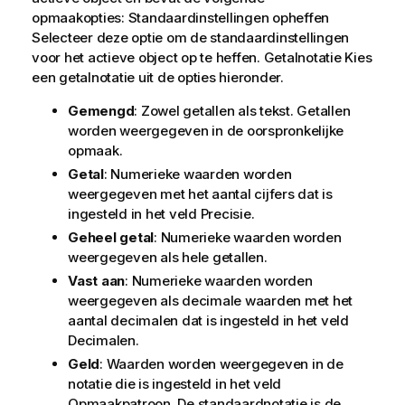
opmaakopties: Standaardinstellingen opheffen
Selecteer deze optie om de standaardinstellingen
voor het actieve object op te heffen. Getalnotatie Kies
een getalnotatie uit de opties hieronder.
Gemengd
: Zowel getallen als tekst. Getallen
worden weergegeven in de oorspronkelijke
opmaak.
Getal
: Numerieke waarden worden
weergegeven met het aantal cijfers dat is
ingesteld in het veld
Precisie
.
Geheel getal
: Numerieke waarden worden
weergegeven als hele getallen.
Vast aan
: Numerieke waarden worden
weergegeven als decimale waarden met het
aantal decimalen dat is ingesteld in het veld
Decimalen
.
Geld
: Waarden worden weergegeven in de
notatie die is ingesteld in het veld
Opmaakpatroon
. De standaardnotatie is de