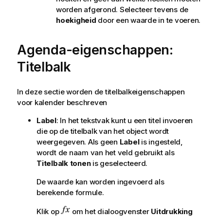
worden afgerond. Selecteer tevens de
e
hoekigheid
door een waarde in te voeren.
Agenda-eigenschappen:
Titelbalk
In deze sectie worden de titelbalkeigenschappen
voor kalender beschreven
Label
: In het tekstvak kunt u een titel invoeren
die op de titelbalk van het object wordt
weergegeven. Als geen
Label
is ingesteld,
wordt de naam van het veld gebruikt als
Titelbalk tonen
is geselecteerd.
De waarde kan worden ingevoerd als
berekende formule.
Klik op
om het dialoogvenster
Uitdrukking