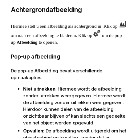
Achtergrondafbeelding
Hiermee stelt u een afbeelding als achtergrond in. Klik op
om naar een afbeelding te bladeren. Klik op
om de pop-
up
Afbeelding
te openen.
Pop-up afbeelding
De pop-up Afbeelding bevat verschillende
opmaakopties:
Niet uitrekken
: Hiermee wordt de afbeelding
zonder uitrekken weergegeven. Hiermee wordt
de afbeelding zonder uitrekken weergegeven.
Hierdoor kunnen delen van de afbeelding
onzichtbaar blijven of kan slechts een gedeelte
van het object worden opgevuld.
Opvullen
: De afbeelding wordt uitgerekt om het
objectgebied op te vullen, zonder dat er