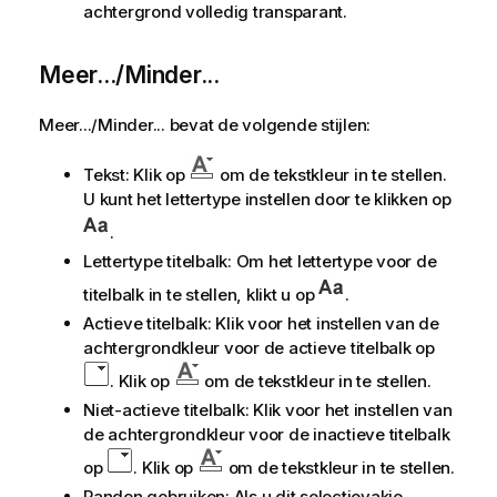
achtergrond volledig transparant.
Meer.../Minder...
Meer.../Minder... bevat de volgende stijlen:
Tekst: Klik op
om de tekstkleur in te stellen.
U kunt het lettertype instellen door te klikken op
.
Lettertype titelbalk: Om het lettertype voor de
titelbalk in te stellen, klikt u op
.
Actieve titelbalk: Klik voor het instellen van de
achtergrondkleur voor de actieve titelbalk op
. Klik op
om de tekstkleur in te stellen.
Niet-actieve titelbalk: Klik voor het instellen van
de achtergrondkleur voor de inactieve titelbalk
op
. Klik op
om de tekstkleur in te stellen.
Randen gebruiken: Als u dit selectievakje