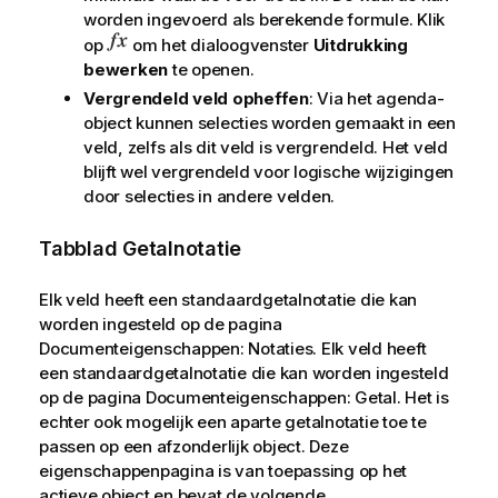
worden ingevoerd als berekende formule. Klik
op
om het dialoogvenster
Uitdrukking
bewerken
te openen.
Vergrendeld veld opheffen
: Via het agenda-
object kunnen selecties worden gemaakt in een
veld, zelfs als dit veld is vergrendeld. Het veld
blijft wel vergrendeld voor logische wijzigingen
door selecties in andere velden.
Tabblad Getalnotatie
Elk veld heeft een standaardgetalnotatie die kan
worden ingesteld op de pagina
Documenteigenschappen: Notaties. Elk veld heeft
een standaardgetalnotatie die kan worden ingesteld
op de pagina Documenteigenschappen: Getal. Het is
echter ook mogelijk een aparte getalnotatie toe te
passen op een afzonderlijk object. Deze
eigenschappenpagina is van toepassing op het
actieve object en bevat de volgende