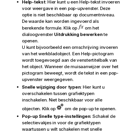
Help-tekst
: Hier kunt u een Help-tekst invoeren
voor weergave in een pop-upvenster. Deze
optie is niet beschikbaar op documentniveau.
De waarde kan worden ingevoerd als
berekende formule. Klik op
om het
dialoogvenster
Uitdrukking bewerken
te
openen.
U kunt bijvoorbeeld een omschrijving invoeren
van het werkbladobject. Een Help-pictogram
wordt toegevoegd aan de venstertitelbalk van
het object. Wanneer de muisaanwijzer over het
pictogram beweegt, wordt de tekst in een pop-
upvenster weergegeven.
Snelle wijziging door typen
: Hier kunt u
overschakelen tussen grafiektypen
inschakelen. Niet beschikbaar voor alle
objecten. Klik op
om de pop-up te openen.
Pop-up Snelle type-instellingen
: Schakel de
selectievakjes in voor de grafiektypen
waartussen u wilt schakelen met snelle