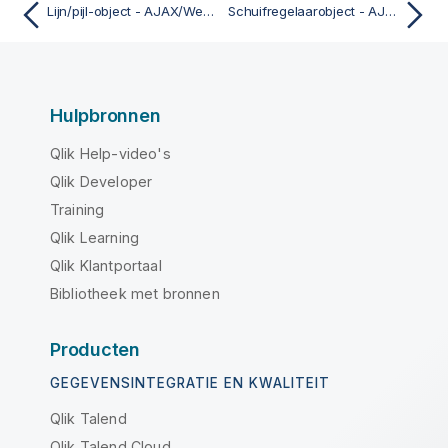
Lijn/pijl-object - AJAX/WebView
Schuifregelaarobject - AJAX/WebView
Hulpbronnen
Qlik Help-video's
Qlik Developer
Training
Qlik Learning
Qlik Klantportaal
Bibliotheek met bronnen
Producten
GEGEVENSINTEGRATIE EN KWALITEIT
Qlik Talend
Qlik Talend Cloud