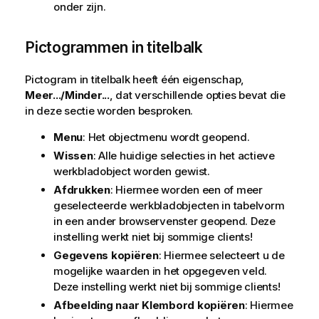
onder zijn.
Pictogrammen in titelbalk
Pictogram in titelbalk heeft één eigenschap,
Meer.../Minder...
, dat verschillende opties bevat die
in deze sectie worden besproken.
Menu
: Het objectmenu wordt geopend.
Wissen
: Alle huidige selecties in het actieve
werkbladobject worden gewist.
Afdrukken
: Hiermee worden een of meer
geselecteerde werkbladobjecten in tabelvorm
in een ander browservenster geopend. Deze
instelling werkt niet bij sommige clients!
Gegevens kopiëren
: Hiermee selecteert u de
mogelijke waarden in het opgegeven veld.
Deze instelling werkt niet bij sommige clients!
Afbeelding naar Klembord kopiëren
: Hiermee