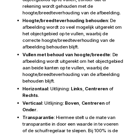
rekening wordt gehouden met de
hoogte/breedteverhouding van de afbeelding.
Hoogte/breedteverhouding behouden
: De
afbeelding wordt zo veel mogelijk uitgerekt om
het objectgebied op te vullen, waarbij de
correcte hoogte/breedteverhouding van de
afbeelding behouden blijft.
Vullen met behoud van hoogte/breedte
: De
afbeelding wordt uitgerekt om het objectgebied
aan beide kanten op te vullen, waarbij de
hoogte/breedteverhouding van de afbeelding
behouden blijft.
Horizontaal
: Uitlijning:
Links
,
Centreren
of
Rechts
.
Verticaal
: Uitlijning:
Boven
,
Centreren
of
Onder
.
Transparantie
: Hiermee stelt u de mate van
transparantie in door een waarde in te voeren
of de schuifregelaar te slepen. Bij 100% is de