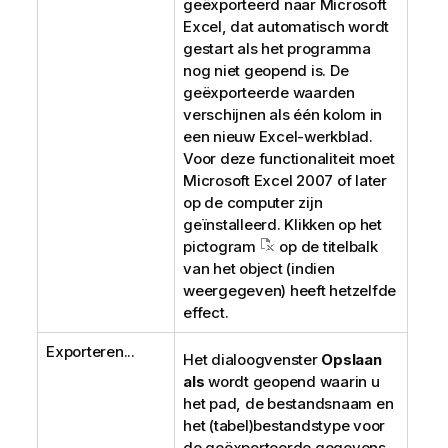
geëxporteerd naar Microsoft
Excel, dat automatisch wordt
gestart als het programma
nog niet geopend is. De
geëxporteerde waarden
verschijnen als één kolom in
een nieuw Excel-werkblad.
Voor deze functionaliteit moet
Microsoft Excel 2007 of later
op de computer zijn
geïnstalleerd. Klikken op het
pictogram
op de titelbalk
van het object (indien
weergegeven) heeft hetzelfde
effect.
Exporteren...
Het dialoogvenster
Opslaan
als
wordt geopend waarin u
het pad, de bestandsnaam en
het (tabel)bestandstype voor
de geëxporteerde gegevens