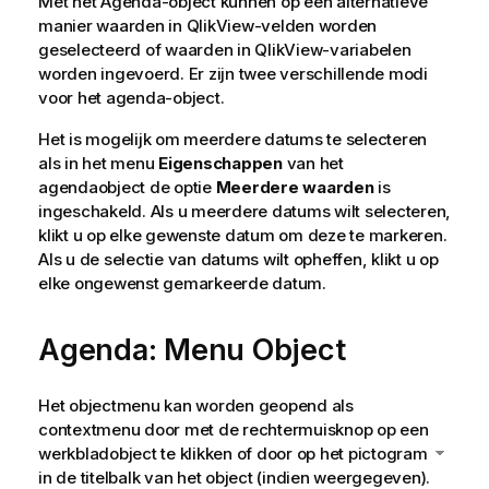
Met het Agenda-object kunnen op een alternatieve
manier waarden in QlikView-velden worden
geselecteerd of waarden in QlikView-variabelen
worden ingevoerd. Er zijn twee verschillende modi
voor het agenda-object.
Het is mogelijk om meerdere datums te selecteren
als in het menu
Eigenschappen
van het
agendaobject de optie
Meerdere waarden
is
ingeschakeld. Als u meerdere datums wilt selecteren,
klikt u op elke gewenste datum om deze te markeren.
Als u de selectie van datums wilt opheffen, klikt u op
elke ongewenst gemarkeerde datum.
Agenda: Menu Object
Het objectmenu kan worden geopend als
contextmenu door met de rechtermuisknop op een
werkbladobject te klikken of door op het pictogram
in de titelbalk van het object (indien weergegeven).