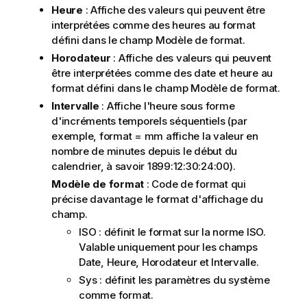
Heure
: Affiche des valeurs qui peuvent être
interprétées comme des heures au format
défini dans le champ
Modèle de format
.
Horodateur
: Affiche des valeurs qui peuvent
être interprétées comme des date et heure au
format défini dans le champ
Modèle de format
.
Intervalle
: Affiche l'heure sous forme
d'incréments temporels séquentiels (par
exemple, format = mm affiche la valeur en
nombre de minutes depuis le début du
calendrier, à savoir 1899:12:30:24:00).
Modèle de format
: Code de format qui
précise davantage le format d'affichage du
champ.
ISO
: définit le format sur la norme ISO.
Valable uniquement pour les champs
Date
,
Heure
,
Horodateur
et
Intervalle
.
Sys
: définit les paramètres du système
comme format.