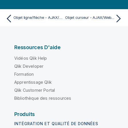
Objet ligne/flèche - AJAX/WebView
Objet curseur - AJAX/WebView
Ressources D'aide
Vidéos Qlik Help
Qlik Developer
Formation
Apprentissage Qlik
Qlik Customer Portal
Bibliothèque des ressources
Produits
INTÉGRATION ET QUALITÉ DE DONNÉES