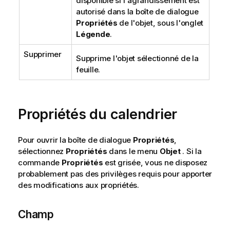
disponible si l'agrandissement est
autorisé dans la boîte de dialogue
Propriétés
de l'objet, sous l'onglet
Légende
.
Supprimer
Supprime l'objet sélectionné de la
feuille.
Propriétés du calendrier
Pour ouvrir la boîte de dialogue
Propriétés
,
sélectionnez
Propriétés
dans le menu
Objet
. Si la
commande
Propriétés
est grisée, vous ne disposez
probablement pas des privilèges requis pour apporter
des modifications aux propriétés.
Champ