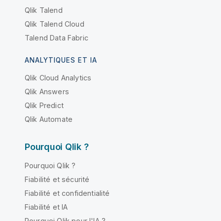
Qlik Talend
Qlik Talend Cloud
Talend Data Fabric
ANALYTIQUES ET IA
Qlik Cloud Analytics
Qlik Answers
Qlik Predict
Qlik Automate
Pourquoi Qlik ?
Pourquoi Qlik ?
Fiabilité et sécurité
Fiabilité et confidentialité
Fiabilité et IA
Pourquoi Qlik pour l'IA ?