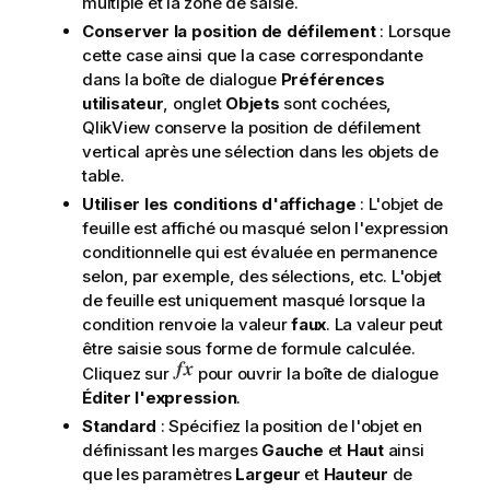
multiple et la zone de saisie.
Conserver la position de défilement
: Lorsque
cette case ainsi que la case correspondante
dans la boîte de dialogue
Préférences
utilisateur
, onglet
Objets
sont cochées,
QlikView conserve la position de défilement
vertical après une sélection dans les objets de
table.
Utiliser les conditions d'affichage
: L'objet de
feuille est affiché ou masqué selon l'expression
conditionnelle qui est évaluée en permanence
selon, par exemple, des sélections, etc. L'objet
de feuille est uniquement masqué lorsque la
condition renvoie la valeur
faux
. La valeur peut
être saisie sous forme de formule calculée.
Cliquez sur
pour ouvrir la boîte de dialogue
Éditer l'expression
.
Standard
: Spécifiez la position de l'objet en
définissant les marges
Gauche
et
Haut
ainsi
que les paramètres
Largeur
et
Hauteur
de