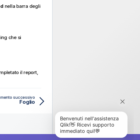
nd
nella barra degli
ting che si
mpletato il report,
mento successivo
Foglio
Proposito Di