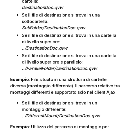
cartella:
DestinationDoc.qvw
Se il file di destinazione si trova in una
sottocartella:
SubFolder/DestinationDoc.qvw
Se il file di destinazione si trova in una cartella
di livello superiore:
../DestinationDoc.qvw
Se il file di destinazione si trova in una cartella
di livello superiore e parallelo:
../ParallelFolder/DestinationDoc.qvw
Esempio
: File situato in una struttura di cartelle
diversa (montaggio differente). Il percorso relativo tra
montaggi differenti è supportato solo nel client Ajax.
Se il file di destinazione si trova in un
montaggio differente:
../DifferentMount/DestinationDoc.qvw
Esempio
: Utilizzo del percorso di montaggio per