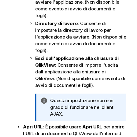
avviare l'applicazione. (Non disponibile
come evento di avvio di documenti e
fogli).
Directory di lavoro
: Consente di
impostare la directory di lavoro per
l'applicazione da avviare. (Non disponibile
come evento di avvio di documenti e
fogli).
Esci dall'applicazione alla chiusura di
QlikView
: Consente di imporre l'uscita
dall'applicazione alla chiusura di
QlikView. (Non disponibile come evento di
avvio di documenti e fogli).
N
Questa impostazione non è in
o
grado di funzionare nel client
t
AJAX.
a
Apri URL
: È possibile usare
Apri URL
per aprire
i
l'URL di un documento
QlikView
dall'interno di
n