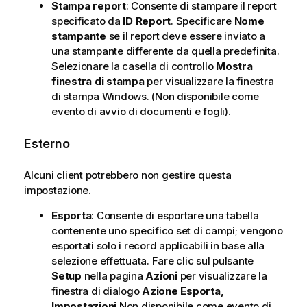
Stampa report
: Consente di stampare il report
specificato da
ID Report
. Specificare
Nome
stampante
se il report deve essere inviato a
una stampante differente da quella predefinita.
Selezionare la casella di controllo
Mostra
finestra di stampa
per visualizzare la finestra
di stampa Windows. (Non disponibile come
evento di avvio di documenti e fogli).
Esterno
Alcuni client potrebbero non gestire questa
impostazione.
Esporta
: Consente di esportare una tabella
contenente uno specifico set di campi; vengono
esportati solo i record applicabili in base alla
selezione effettuata. Fare clic sul pulsante
Setup
nella pagina
Azioni
per visualizzare la
finestra di dialogo
Azione Esporta,
Impostazioni
Non disponibile come evento di