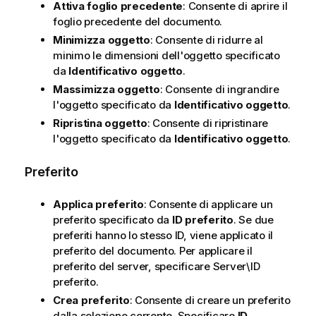
Attiva foglio precedente
: Consente di aprire il
foglio precedente del documento.
Minimizza oggetto
: Consente di ridurre al
minimo le dimensioni dell'oggetto specificato
da
Identificativo oggetto
.
Massimizza oggetto
: Consente di ingrandire
l'oggetto specificato da
Identificativo oggetto
.
Ripristina oggetto
: Consente di ripristinare
l'oggetto specificato da
Identificativo oggetto
.
Preferito
Applica preferito
: Consente di applicare un
preferito specificato da
ID preferito
. Se due
preferiti hanno lo stesso ID, viene applicato il
preferito del documento. Per applicare il
preferito del server, specificare Server\ID
preferito.
Crea preferito
: Consente di creare un preferito
dalla selezione corrente. Specificare
ID