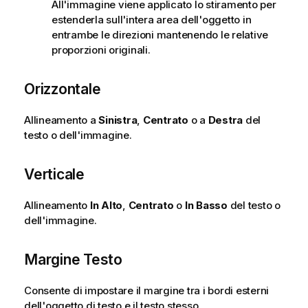
All'immagine viene applicato lo stiramento per
estenderla sull'intera area dell'oggetto in
entrambe le direzioni mantenendo le relative
proporzioni originali.
Orizzontale
Allineamento a
Sinistra
,
Centrato
o a
Destra
del
testo o dell'immagine.
Verticale
Allineamento
In Alto
,
Centrato
o
In Basso
del testo o
dell'immagine.
Margine Testo
Consente di impostare il margine tra i bordi esterni
dell'oggetto di testo e il testo stesso.