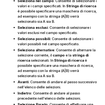
Seleziona nel campo
: Consente di selezionare i
valori e i campi specificati. In
Stringa di ricerca
è possibile specificare una maschera di ricerca,
ad esempio con la stringa (A|B) verrà
selezionato sia A sia B.
Seleziona esclusi
: Consente di selezionare i
valori esclusi nel campo specificato.
Seleziona possibili
: Consente di selezionare i
valori possibili nel campo specificato.
Seleziona alternative
: Consente di alternare la
selezione corrente, il
campo
e la
stringa di
ricerca
selezionati. In
Stringa di ricerca
è
possibile specificare una maschera di ricerca,
ad esempio con la stringa (A|B) verrà
selezionato sia A sia B.
Avanti
: Consente di andare al passo successivo
nell'elenco delle selezioni.
Indietro
: Consente di andare al passo
precedente nell'elenco delle selezioni.
Selezione Pareto
: Consente di effettuare una