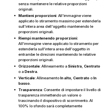
senza mantenere le relative proporzioni
originali.
Mantieni proporzioni
: All'immagine viene
applicato lo stiramento massimo per estenderla
sull'intera area dell'oggetto mantenendo le
proporzioni originali.
Riempi mantenendo proporzioni
:
All'immagine viene applicato lo stiramento per
estenderla sull'intera area dell'oggetto in
entrambe le direzioni mantenendo le relative
proporzioni originali.
Orizzontale
: Allineamento a
Sinistra
,
Centrato
o a
Destra
.
Verticale
: Allineamento
In alto
,
Centrato
o
In
basso
.
Trasparenza
: Consente di impostare il livello di
trasparenza immettendo un valore o
trascinando il dispositivo di scorrimento. Al
100% lo sfondo sarà completamente