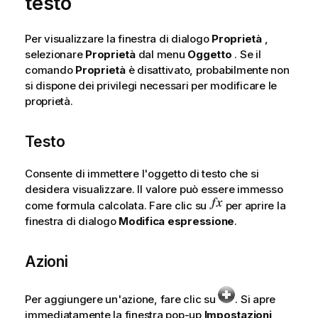
testo
Per visualizzare la finestra di dialogo
Proprietà
,
selezionare
Proprietà
dal menu
Oggetto
. Se il
comando
Proprietà
è disattivato, probabilmente non
si dispone dei privilegi necessari per modificare le
proprietà.
Testo
Consente di immettere l'oggetto di testo che si
desidera visualizzare. Il valore può essere immesso
come formula calcolata. Fare clic su
per aprire la
finestra di dialogo
Modifica espressione
.
Azioni
Per aggiungere un'azione, fare clic su
. Si apre
immediatamente la finestra pop-up
Impostazioni