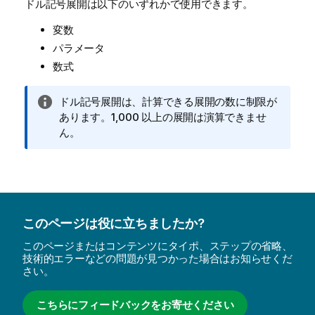
ドル記号展開は以下のいずれかで使用できます。
変数
パラメータ
数式
情
ドル記号展開は、計算できる展開の数に制限が
報
あります。1,000 以上の展開は演算できませ
メ
ん。
モ
このページは役に立ちましたか?
このページまたはコンテンツにタイポ、ステップの省略、
技術的エラーなどの問題が見つかった場合はお知らせくだ
さい。
こちらにフィードバックをお寄せください