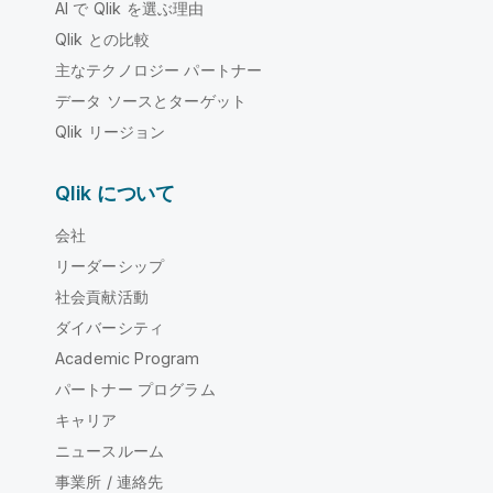
AI で Qlik を選ぶ理由
Qlik との比較
主なテクノロジー パートナー
データ ソースとターゲット
Qlik リージョン
Qlik について
会社
リーダーシップ
社会貢献活動
ダイバーシティ
Academic Program
パートナー プログラム
キャリア
ニュースルーム
事業所 / 連絡先