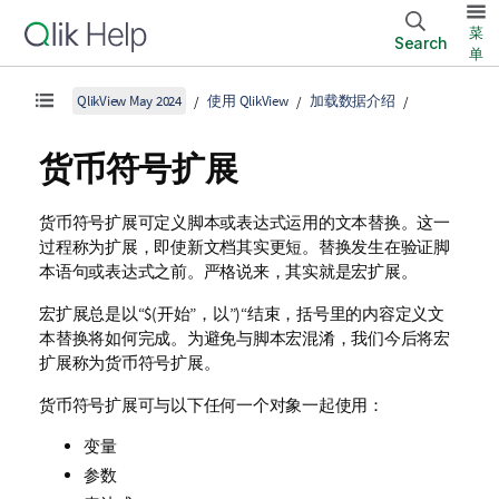
菜
Search
单
QlikView May 2024
使用 QlikView
加载数据介绍
货币符号扩展
货币符号扩展可定义脚本或表达式运用的文本替换。这一
过程称为扩展，即使新文档其实更短。替换发生在验证脚
本语句或表达式之前。严格说来，其实就是宏扩展。
宏扩展总是以“
$(
开始”，以”
)
“结束，括号里的内容定义文
本替换将如何完成。为避免与脚本宏混淆，我们今后将宏
扩展称为货币符号扩展。
货币符号扩展可与以下任何一个对象一起使用：
变量
参数