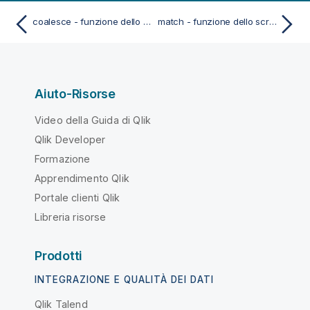
coalesce - funzione dello script e del grafico
match - funzione dello script e del grafico
Aiuto-Risorse
Video della Guida di Qlik
Qlik Developer
Formazione
Apprendimento Qlik
Portale clienti Qlik
Libreria risorse
Prodotti
INTEGRAZIONE E QUALITÀ DEI DATI
Qlik Talend