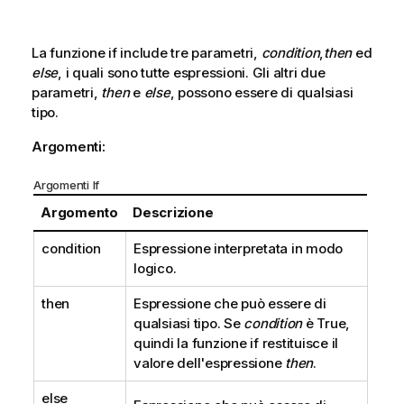
La funzione
if
include tre parametri,
condition
,
then
ed
else
, i quali sono tutte espressioni. Gli altri due
parametri,
then
e
else
, possono essere di qualsiasi
tipo.
Argomenti:
Argomenti If
Argomento
Descrizione
condition
Espressione interpretata in modo
logico.
then
Espressione che può essere di
qualsiasi tipo. Se
condition
è
True
,
quindi la funzione
if
restituisce il
valore dell'espressione
then
.
else