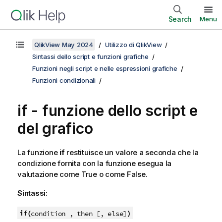
Search
Menu
QlikView May 2024
Utilizzo di QlikView
Sintassi dello script e funzioni grafiche
Funzioni negli script e nelle espressioni grafiche
Funzioni condizionali
if - funzione dello script e
del grafico
La funzione
if
restituisce un valore a seconda che la
condizione fornita con la funzione esegua la
valutazione come
True
o come
False
.
Sintassi:
if(
)
condition , then [, else]