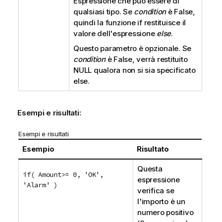
Espressione che può essere di
qualsiasi tipo. Se
condition
è
False
,
quindi la funzione
if
restituisce il
valore dell'espressione
else
.
Questo parametro è opzionale. Se
condition
è
False
, verrà restituito
NULL qualora non si sia specificato
else
.
Esempi e risultati:
Esempi e risultati
Esempio
Risultato
Questa
if( Amount>= 0, 'OK',
espressione
'Alarm' )
verifica se
l'importo è un
numero positivo