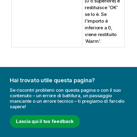
(0 o superiore) e
restituisce
'OK'
se lo è. Se
l'importo è
inferiore a 0,
viene restituito
'Alarm'
.
Hai trovato utile questa pagina?
Se riscontri problemi con questa pagina o con il suo
contenuto – un errore di battitura, un passaggio
mancante o un errore tecnico – ti pregiamo di farcelo
sapere!
Lascia qui il tuo feedback