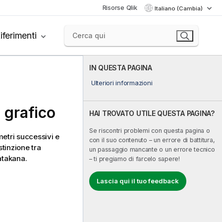
Risorse Qlik
Italiano (Cambia)
iferimenti
IN QUESTA PAGINA
Ulteriori informazioni
 grafico
HAI TROVATO UTILE QUESTA PAGINA?
Se riscontri problemi con questa pagina o
metri successivi e
con il suo contenuto – un errore di battitura,
stinzione tra
un passaggio mancante o un errore tecnico
atakana.
– ti pregiamo di farcelo sapere!
Lascia qui il tuo feedback