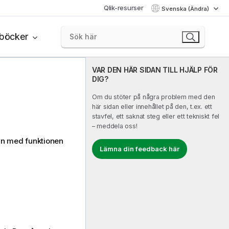
Qlik-resurser
Svenska (Ändra)
böcker
VAR DEN HÄR SIDAN TILL HJÄLP FÖR
DIG?
Om du stöter på några problem med den
här sidan eller innehållet på den, t.ex. ett
stavfel, ett saknat steg eller ett tekniskt fel
– meddela oss!
an med funktionen
Lämna din feedback här