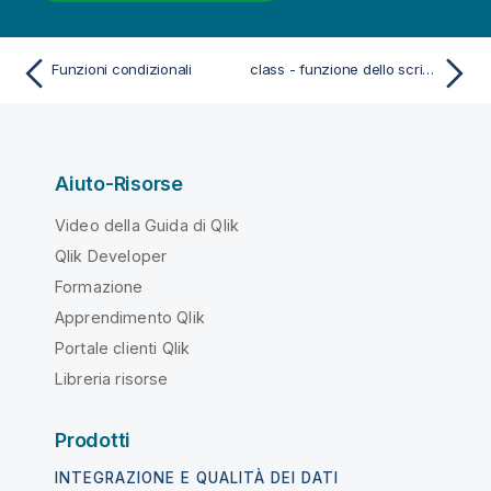
Funzioni condizionali
class - funzione dello script e del grafico
Aiuto-Risorse
Video della Guida di Qlik
Qlik Developer
Formazione
Apprendimento Qlik
Portale clienti Qlik
Libreria risorse
Prodotti
INTEGRAZIONE E QUALITÀ DEI DATI