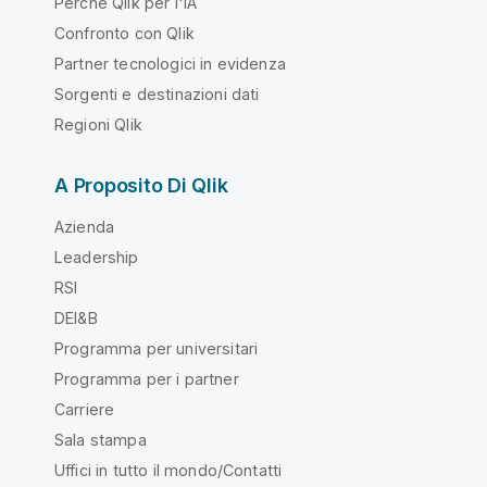
Perché Qlik per l'IA
Confronto con Qlik
Partner tecnologici in evidenza
Sorgenti e destinazioni dati
Regioni Qlik
A Proposito Di Qlik
Azienda
Leadership
RSI
DEI&B
Programma per universitari
Programma per i partner
Carriere
Sala stampa
Uffici in tutto il mondo/Contatti