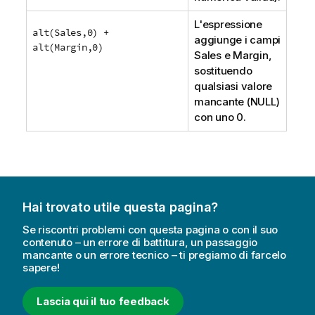
L'espressione
alt(Sales,0) +
aggiunge i campi
alt(Margin,0)
Sales
e
Margin
,
sostituendo
qualsiasi valore
mancante (
NULL
)
con uno 0.
Hai trovato utile questa pagina?
Se riscontri problemi con questa pagina o con il suo
contenuto – un errore di battitura, un passaggio
mancante o un errore tecnico – ti pregiamo di farcelo
sapere!
Lascia qui il tuo feedback