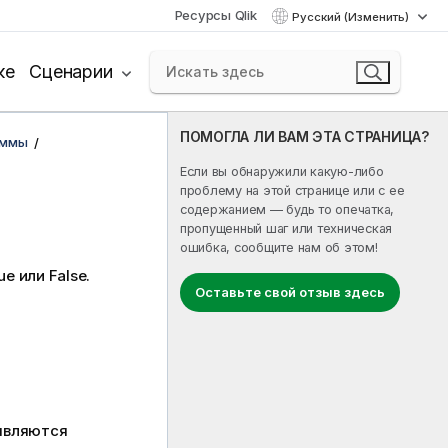
Ресурсы Qlik
Русский (Изменить)
ке
Сценарии
ПОМОГЛА ЛИ ВАМ ЭТА СТРАНИЦА?
аммы
Если вы обнаружили какую-либо
проблему на этой странице или с ее
содержанием — будь то опечатка,
пропущенный шаг или техническая
ошибка, сообщите нам об этом!
ue
или
False
.
Оставьте свой отзыв здесь
 являются