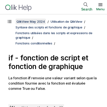
Search
Menu
QlikView May 2024
Utilisation de QlikView
Syntaxe des scripts et fonctions de graphique
Fonctions utilisées dans les scripts et expressions de
graphique
Fonctions conditionnelles
if - fonction de script et
fonction de graphique
La fonction
if
renvoie une valeur variant selon que la
condition fournie avec la fonction est évaluée
comme
True
ou
False
.