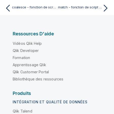
coalesce - fonction de script et fonction de graphique
match - fonction de script et fonction de graphique
Ressources D'aide
Vidéos Qlik Help
Qlik Developer
Formation
Apprentissage Qlik
Qlik Customer Portal
Bibliothèque des ressources
Produits
INTÉGRATION ET QUALITÉ DE DONNÉES
Qlik Talend