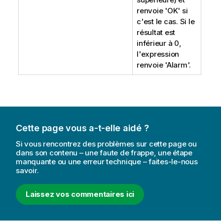
renvoie
'OK'
si
c'est le cas. Si le
résultat est
inférieur à 0,
l'expression
renvoie
'Alarm'
.
Cette page vous a-t-elle aidé ?
Si vous rencontrez des problèmes sur cette page ou
dans son contenu – une faute de frappe, une étape
manquante ou une erreur technique – faites-le-nous
savoir.
Laissez vos commentaires ici