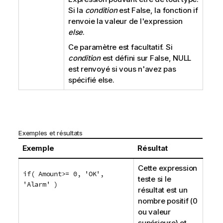
Si la
condition
est
False
, la fonction
if
renvoie la valeur de l'expression
else
.
Ce paramètre est facultatif. Si
condition
est défini sur
False
, NULL
est renvoyé si vous n'avez pas
spécifié
else
.
Exemples et résultats
Exemple
Résultat
Cette expression
if( Amount>= 0, 'OK',
teste si le
'Alarm' )
résultat est un
nombre positif (0
ou valeur
supérieure) et