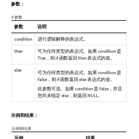
参数：
If 参数
参数
说明
condition
进行逻辑解释的表达式。
then
可为任何类型的表达式。如果
condition
是
True
，则
if
函数返回
then
表达式的值。
else
可为任何类型的表达式。如果
condition
是
False
，则
if
函数返回
else
表达式的值。
此参数可选。如果
condition
是
False
，并且
您尚未指定
else
，则返回 NULL。
示例和结果：
示例和结果
示例
结果