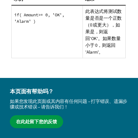
此表达式将测试数
if( Amount>= 0, 'OK',
量是否是一个正数
'Alarm' )
（0 或更大），如
果是，则返
回
'OK'
。如果数量
小于 0，则返回
'Alarm'
。
本页面有帮助吗？
如果您发现此页面或其内容有任何问题 – 打字错误、遗漏步
骤或技术错误 – 请告诉我们！
在此处留下您的反馈