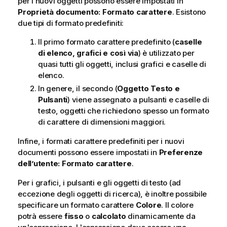
per i nuovi oggetti possono essere impostati in
Proprietà documento: Formato carattere
. Esistono
due tipi di formato predefiniti:
Il primo formato carattere predefinito (
caselle
di elenco, grafici e così via
) è utilizzato per
quasi tutti gli oggetti, inclusi grafici e caselle di
elenco.
In genere, il secondo (
Oggetto Testo e
Pulsanti
) viene assegnato a pulsanti e caselle di
testo, oggetti che richiedono spesso un formato
di carattere di dimensioni maggiori.
Infine, i formati carattere predefiniti per i nuovi
documenti possono essere impostati in
Preferenze
dell’utente: Formato carattere
.
Per i grafici, i pulsanti e gli oggetti di testo (ad
eccezione degli oggetti di ricerca), è inoltre possibile
specificare un formato carattere
Colore
. Il colore
potrà essere
fisso
o
calcolato
dinamicamente da