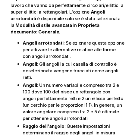
lavoro che vanno da perfettamente circolari/ellittici a
super ellittici a rettangolari. L'opzione
Angoli
arrotondati
è disponibile solo se è stata selezionata
la
Modalità di stile
avanzata
in
Proprietà
documento: Generale
.
Angoli arrotondati
: Selezionare questa opzione
per attivare le alternative relative alle forme
con angoli arrotondati.
Angoli
: Gli angoli la cui casella di controllo è
deselezionata vengono tracciati come angoli
retti.
Angoli
: Un numero variabile compreso tra 2 e
100 dove 100 definisce un rettangolo con
angoli perfettamente retti e 2 un ellisse perfetto
(un cerchio per le proporzioni 1:1). In genere, un
valore angolare compreso tra 2 e 5 è ottimale
per ottenere angoli arrotondati.
Raggio dell'angolo
: Queste impostazioni
determinano il raggio degli angoli in misura