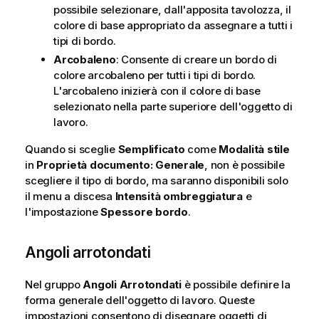
possibile selezionare, dall'apposita tavolozza, il
colore di base appropriato da assegnare a tutti i
tipi di bordo.
Arcobaleno
: Consente di creare un bordo di
colore arcobaleno per tutti i tipi di bordo.
L'arcobaleno inizierà con il colore di base
selezionato nella parte superiore dell'oggetto di
lavoro.
Quando si sceglie
Semplificato
come
Modalità stile
in
Proprietà documento: Generale
, non è possibile
scegliere il tipo di bordo, ma saranno disponibili solo
il menu a discesa
Intensità ombreggiatura
e
l'impostazione
Spessore bordo
.
Angoli arrotondati
Nel gruppo
Angoli Arrotondati
è possibile definire la
forma generale dell'oggetto di lavoro. Queste
impostazioni consentono di disegnare oggetti di