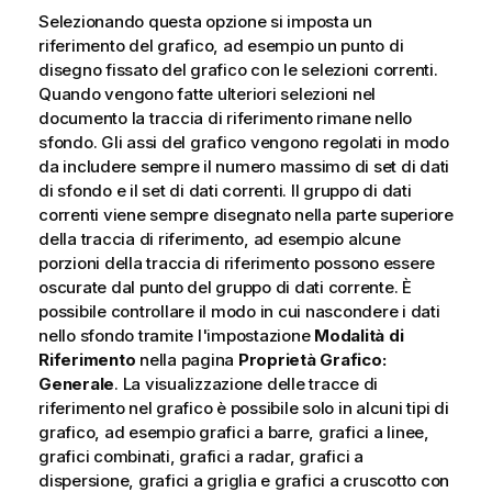
Selezionando questa opzione si imposta un
riferimento del grafico, ad esempio un punto di
disegno fissato del grafico con le selezioni correnti.
Quando vengono fatte ulteriori selezioni nel
documento la traccia di riferimento rimane nello
sfondo. Gli assi del grafico vengono regolati in modo
da includere sempre il numero massimo di set di dati
di sfondo e il set di dati correnti. Il gruppo di dati
correnti viene sempre disegnato nella parte superiore
della traccia di riferimento, ad esempio alcune
porzioni della traccia di riferimento possono essere
oscurate dal punto del gruppo di dati corrente. È
possibile controllare il modo in cui nascondere i dati
nello sfondo tramite l'impostazione
Modalità di
Riferimento
nella pagina
Proprietà Grafico:
Generale
. La visualizzazione delle tracce di
riferimento nel grafico è possibile solo in alcuni tipi di
grafico, ad esempio grafici a barre, grafici a linee,
grafici combinati, grafici a radar, grafici a
dispersione, grafici a griglia e grafici a cruscotto con