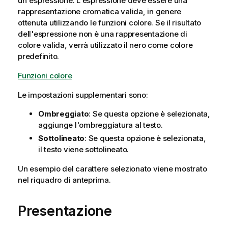
un'espressione. L'espressione deve essere una
rappresentazione cromatica valida, in genere
ottenuta utilizzando le funzioni colore. Se il risultato
dell'espressione non è una rappresentazione di
colore valida, verrà utilizzato il nero come colore
predefinito.
Funzioni colore
Le impostazioni supplementari sono:
Ombreggiato
: Se questa opzione è selezionata,
aggiunge l'ombreggiatura al testo.
Sottolineato
: Se questa opzione è selezionata,
il testo viene sottolineato.
Un esempio del carattere selezionato viene mostrato
nel riquadro di anteprima.
Presentazione