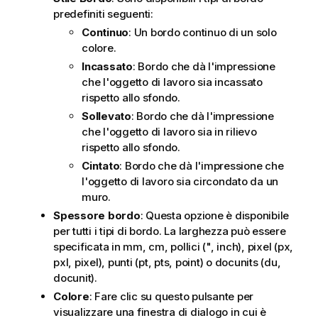
predefiniti seguenti:
Continuo
: Un bordo continuo di un solo
colore.
Incassato
: Bordo che dà l'impressione
che l'oggetto di lavoro sia incassato
rispetto allo sfondo.
Sollevato
: Bordo che dà l'impressione
che l'oggetto di lavoro sia in rilievo
rispetto allo sfondo.
Cintato
: Bordo che dà l'impressione che
l'oggetto di lavoro sia circondato da un
muro.
Spessore bordo
: Questa opzione è disponibile
per tutti i tipi di bordo. La larghezza può essere
specificata in mm, cm, pollici (", inch), pixel (px,
pxl, pixel), punti (pt, pts, point) o docunits (du,
docunit).
Colore
: Fare clic su questo pulsante per
visualizzare una finestra di dialogo in cui è