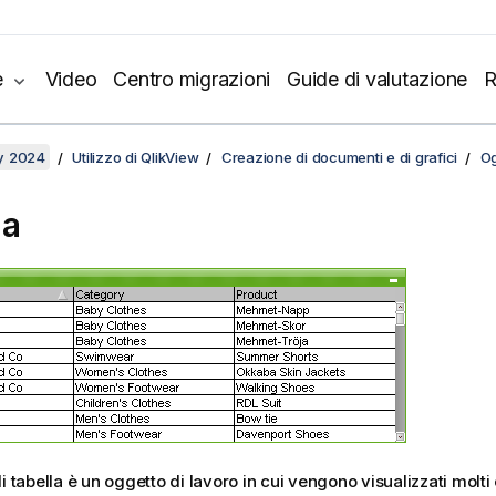
e
Video
Centro migrazioni
Guide di valutazione
R
y 2024
Utilizzo di QlikView
Creazione di documenti e di grafici
Og
la
i tabella è un oggetto di lavoro in cui vengono visualizzati molt