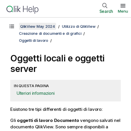
Search
Menu
QlikView May 2024
Utilizzo di QlikView
Creazione di documenti e di grafici
Oggetti di lavoro
Oggetti locali e oggetti
server
IN QUESTA PAGINA
Ulteriori informazioni
Esistono tre tipi differenti di oggetti di lavoro:
Gli
oggetti di lavoro Documento
vengono salvati nel
documento
QlikView
. Sono sempre disponibili a