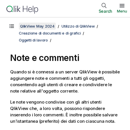
Search
Menu
QlikView May 2024
Utilizzo di QlikView
Creazione di documenti e di grafici
Oggetti di lavoro
Note e commenti
Quando si è connessi a un server QlikView è possibile
aggiungere note e commenti a tutti gli oggetti,
consentendo agli utenti di creare e condividere le
note relative all'oggetto corrente.
Le note vengono condivise con gli altri utenti
QlikView che, a loro volta, possono rispondere
inserendo i loro commenti. È inoltre possibile salvare
un'istantanea (preferito) dei dati con ciascuna nota.