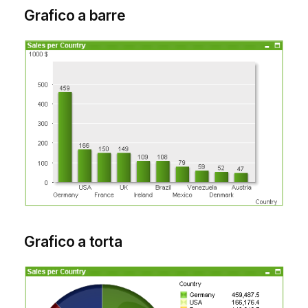
Grafico a barre
Grafico a torta