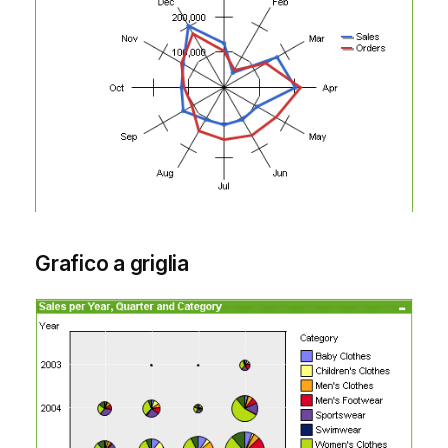
Grafico a griglia