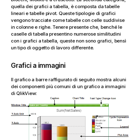
quella dei grafici a tabella, è composta da tabelle
lineari e tabelle pivot. Queste tipologie di grafici
vengono tracciate come tabelle con celle suddivise
in colonne e righe. Tenere presente che, benché le
caselle di tabella presentino numerose similitudini
con i grafici a tabella, queste non sono grafici, bensì
un tipo di oggetto di lavoro differente.
Grafici a immagini
Il grafico a barre raffigurato di seguito mostra alcuni
dei componenti più comuni di un grafico a immagini
di QlikView: