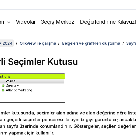
ım
Videolar
Geçiş Merkezi
Değerlendirme Kılavuzl
y 2024
QlikView ile çalışma
Belgeleri ve grafikleri oluşturma
Sayf
li Seçimler Kutusu
imler kutusunda, seçimler alan adına ve alan değerine göre listel
an geçerli seçimler penceresi ile aynı bilgiyi görüntüler; ancak 
an sayfa üzerinde konumlandırılır. Göstergeler, seçilen değerler v
rım yapmak için kullanılır.