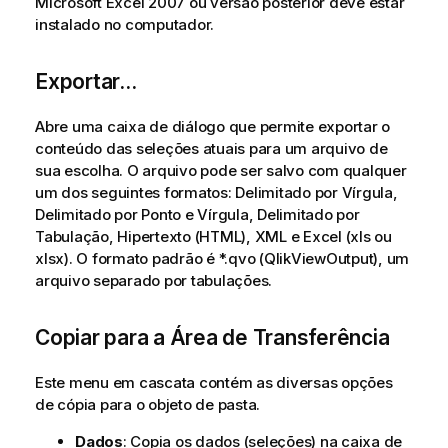
Microsoft Excel 2007 ou versão posterior deve estar
instalado no computador.
Exportar...
Abre uma caixa de diálogo que permite exportar o
conteúdo das seleções atuais para um arquivo de
sua escolha. O arquivo pode ser salvo com qualquer
um dos seguintes formatos: Delimitado por Vírgula,
Delimitado por Ponto e Vírgula, Delimitado por
Tabulação, Hipertexto (HTML), XML e Excel (xls ou
xlsx). O formato padrão é *.qvo (QlikViewOutput), um
arquivo separado por tabulações.
Copiar para a Área de Transferência
Este menu em cascata contém as diversas opções
de cópia para o objeto de pasta.
Dados
: Copia os dados (seleções) na caixa de