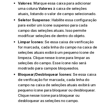
Valores
: Marque essa caixa para adicionar
uma coluna
Valores
à caixa de seleções
atuais, listando o valor de campo selecionado.
Seletor Suspenso
: Habilite essa configuração
para exibir um ícone suspenso para cada
campo das seleções atuais. Isso permite
modificar seleções de dentro do objeto.
Limpar Ícones
: Se essa caixa de verificação
for marcada, cada linha do campo na caixa de
seleções atuais exibirá um pequeno ícone de
limpeza. Clique nesse ícone para limpar as
seleções do campo. Esse ícone não será
mostrado para campos bloqueados.
Bloquear/Desbloquear Ícones
: Se essa caixa
de verificação for marcada, cada linha do
campo na caixa de seleções atuais exibirá um
pequeno ícone para bloquear ou desbloquear.
Clique nesse ícone para bloquear ou
desbloquear as seleções no campo.