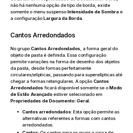
não há nenhuma opção de tipo de borda, existe
somente o menu suspenso
Intensidade de Sombra
e
a configuração
Largura da Borda
.
Cantos Arredondados
No grupo
Cantos Arredondados
, a forma geral do
objeto de pasta é definida. Essa configuração
permite variações na forma de desenho dos objetos
da pasta, desde formas perfeitamente
circulares/elípticas, passando para superelípticas até
chegar a formas retangulares. A opção
Cantos
Arredondados
ficará disponível somente se o
Modo
de Estilo
Avançado
estiver selecionado em
Propriedades de Documento: Geral
.
Cantos arredondados
: Esta opção permite as
alternativas referentes a formas com cantos
arredondados.
Cantos
: Os cantos para os quais a caixa de