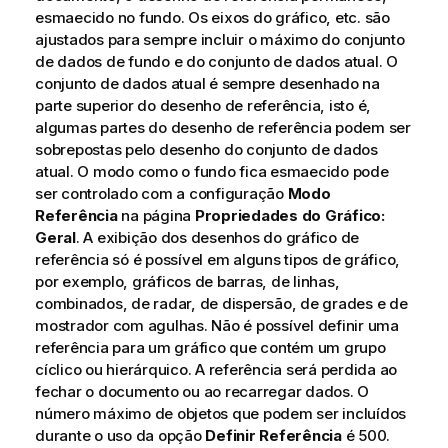
esmaecido no fundo. Os eixos do gráfico, etc. são
ajustados para sempre incluir o máximo do conjunto
de dados de fundo e do conjunto de dados atual. O
conjunto de dados atual é sempre desenhado na
parte superior do desenho de referência, isto é,
algumas partes do desenho de referência podem ser
sobrepostas pelo desenho do conjunto de dados
atual. O modo como o fundo fica esmaecido pode
ser controlado com a configuração
Modo
Referência
na página
Propriedades do Gráfico:
Geral
. A exibição dos desenhos do gráfico de
referência só é possível em alguns tipos de gráfico,
por exemplo, gráficos de barras, de linhas,
combinados, de radar, de dispersão, de grades e de
mostrador com agulhas. Não é possível definir uma
referência para um gráfico que contém um grupo
cíclico ou hierárquico. A referência será perdida ao
fechar o documento ou ao recarregar dados. O
número máximo de objetos que podem ser incluídos
durante o uso da opção
Definir Referência
é 500.