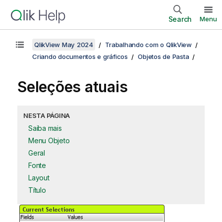
Search
Menu
QlikView May 2024
Trabalhando com o QlikView
Criando documentos e gráficos
Objetos de Pasta
Seleções atuais
NESTA PÁGINA
Saiba mais
Menu Objeto
Geral
Fonte
Layout
Título