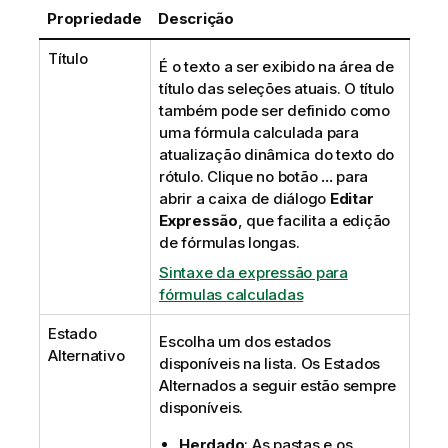
Propriedade
Descrição
Título
É o texto a ser exibido na área de
título das seleções atuais. O título
também pode ser definido como
uma fórmula calculada para
atualização dinâmica do texto do
rótulo. Clique no botão
...
para
abrir a caixa de diálogo
Editar
Expressão
, que facilita a edição
de fórmulas longas.
Sintaxe da expressão para
fórmulas calculadas
Estado
Escolha um dos estados
Alternativo
disponíveis na lista. Os Estados
Alternados a seguir estão sempre
disponíveis.
Herdado
: As pastas e os