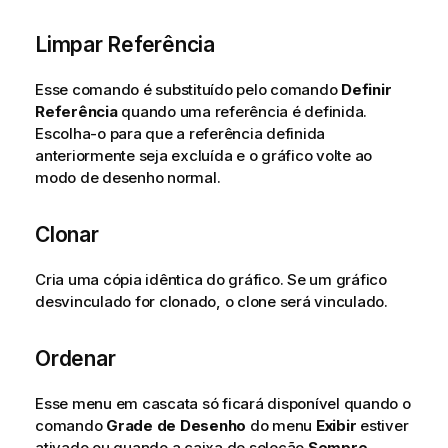
Limpar Referência
Esse comando é substituído pelo comando
Definir
Referência
quando uma referência é definida.
Escolha-o para que a referência definida
anteriormente seja excluída e o gráfico volte ao
modo de desenho normal.
Clonar
Cria uma cópia idêntica do gráfico. Se um gráfico
desvinculado for clonado, o clone será vinculado.
Ordenar
Esse menu em cascata só ficará disponível quando o
comando
Grade de Desenho
do menu
Exibir
estiver
ativado ou quando a caixa de seleção
Sempre