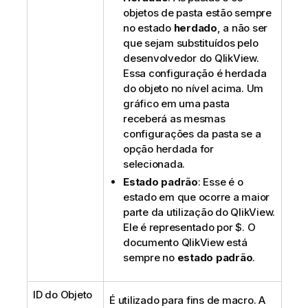
objetos de pasta estão sempre
no estado
herdado
, a não ser
que sejam substituídos pelo
desenvolvedor do QlikView.
Essa configuração é herdada
do objeto no nível acima. Um
gráfico em uma pasta
receberá as mesmas
configurações da pasta se a
opção herdada for
selecionada.
Estado padrão
: Esse é o
estado em que ocorre a maior
parte da utilização do QlikView.
Ele é representado por $. O
documento QlikView está
sempre no
estado padrão
.
ID do Objeto
É utilizado para fins de macro. A