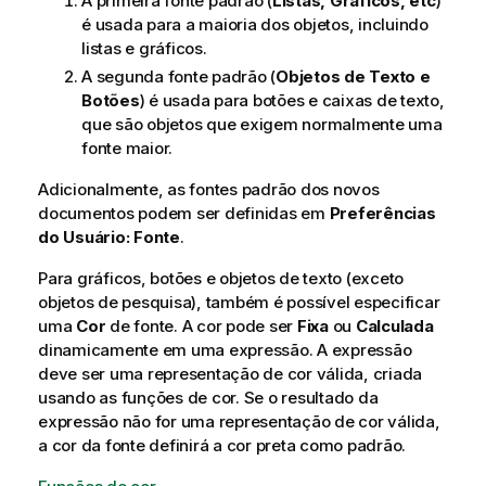
A primeira fonte padrão (
Listas, Gráficos, etc
)
é usada para a maioria dos objetos, incluindo
listas e gráficos.
A segunda fonte padrão (
Objetos de Texto e
Botões
) é usada para botões e caixas de texto,
que são objetos que exigem normalmente uma
fonte maior.
Adicionalmente, as fontes padrão dos novos
documentos podem ser definidas em
Preferências
do Usuário: Fonte
.
Para gráficos, botões e objetos de texto (exceto
objetos de pesquisa), também é possível especificar
uma
Cor
de fonte. A cor pode ser
Fixa
ou
Calculada
dinamicamente em uma expressão. A expressão
deve ser uma representação de cor válida, criada
usando as funções de cor. Se o resultado da
expressão não for uma representação de cor válida,
a cor da fonte definirá a cor preta como padrão.