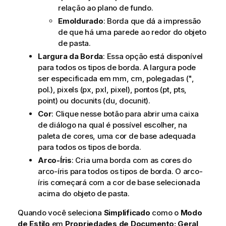
relação ao plano de fundo.
Emoldurado
: Borda que dá a impressão
de que há uma parede ao redor do objeto
de pasta.
Largura da Borda
: Essa opção está disponível
para todos os tipos de borda. A largura pode
ser especificada em mm, cm, polegadas (",
pol.), pixels (px, pxl, pixel), pontos (pt, pts,
point) ou docunits (du, docunit).
Cor
: Clique nesse botão para abrir uma caixa
de diálogo na qual é possível escolher, na
paleta de cores, uma cor de base adequada
para todos os tipos de borda.
Arco-Íris
: Cria uma borda com as cores do
arco-íris para todos os tipos de borda. O arco-
íris começará com a cor de base selecionada
acima do objeto de pasta.
Quando você seleciona
Simplificado
como o
Modo
de Estilo
em
Propriedades de Documento: Geral
,