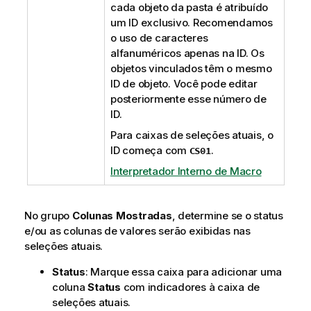
cada objeto da pasta é atribuído
um ID exclusivo. Recomendamos
o uso de caracteres
alfanuméricos apenas na ID. Os
objetos vinculados têm o mesmo
ID de objeto. Você pode editar
posteriormente esse número de
ID.
Para caixas de seleções atuais, o
ID começa com
.
CS01
Interpretador Interno de Macro
No grupo
Colunas Mostradas
, determine se o status
e/ou as colunas de valores serão exibidas nas
seleções atuais.
Status
: Marque essa caixa para adicionar uma
coluna
Status
com indicadores à caixa de
seleções atuais.