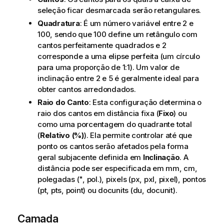
seleção ficar desmarcada serão retangulares.
Quadratura
: É um número variável entre 2 e
100, sendo que 100 define um retângulo com
cantos perfeitamente quadrados e 2
corresponde a uma elipse perfeita (um círculo
para uma proporção de 1:1). Um valor de
inclinação entre 2 e 5 é geralmente ideal para
obter cantos arredondados.
Raio do Canto
: Esta configuração determina o
raio dos cantos em distância fixa (
Fixo
) ou
como uma porcentagem do quadrante total
(
Relativo (%)
). Ela permite controlar até que
ponto os cantos serão afetados pela forma
geral subjacente definida em
Inclinação
. A
distância pode ser especificada em mm, cm,
polegadas (", pol.), pixels (px, pxl, pixel), pontos
(pt, pts, point) ou docunits (du, docunit).
Camada