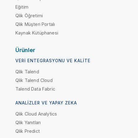
Eğitim
Qlik Öğretimi
Qlik Müşteri Portalı
Kaynak Kütüphanesi
Ürünler
VERI ENTEGRASYONU VE KALITE
Qlik Talend
Qlik Talend Cloud
Talend Data Fabric
ANALIZLER VE YAPAY ZEKA
Qlik Cloud Analytics
Qlik Yanıtları
Qlik Predict