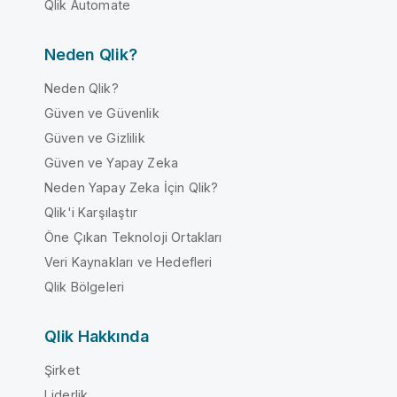
Qlik Automate
Neden Qlik?
Neden Qlik?
Güven ve Güvenlik
Güven ve Gizlilik
Güven ve Yapay Zeka
Neden Yapay Zeka İçin Qlik?
Qlik'i Karşılaştır
Öne Çıkan Teknoloji Ortakları
Veri Kaynakları ve Hedefleri
Qlik Bölgeleri
Qlik Hakkında
Şirket
Liderlik