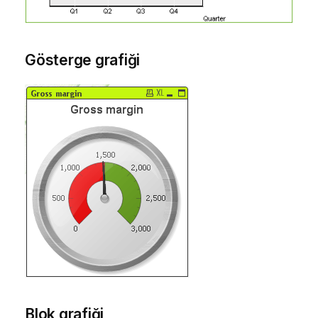
Gösterge grafiği
Blok grafiği