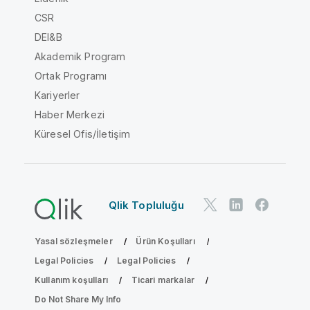
CSR
DEI&B
Akademik Program
Ortak Programı
Kariyerler
Haber Merkezi
Küresel Ofis/İletişim
Qlik Topluluğu
Yasal sözleşmeler
Ürün Koşulları
Legal Policies
Legal Policies
Kullanım koşulları
Ticari markalar
Do Not Share My Info