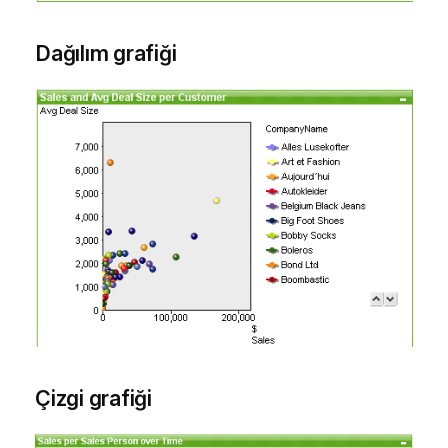
Dağılım grafiği
Çizgi grafiği