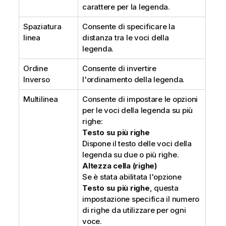
carattere per la legenda.
Spaziatura
Consente di specificare la
linea
distanza tra le voci della
legenda.
Ordine
Consente di invertire
Inverso
l'ordinamento della legenda.
Multilinea
Consente di impostare le opzioni
per le voci della legenda su più
righe:
Testo su più righe
Dispone il testo delle voci della
legenda su due o più righe.
Altezza cella (righe)
Se è stata abilitata l'opzione
Testo su più righe
, questa
impostazione specifica il numero
di righe da utilizzare per ogni
voce.