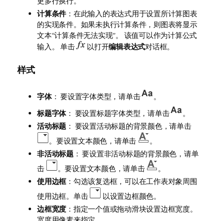
更多行换行。
计算条件
：在此输入的表达式用于设置所计算图表
的实现条件。如果未执行计算条件，则图表将显示
文本“计算条件无法实现”。 该值可以作为计算公式
输入。 单击
以打开
编辑表达式
对话框。
样式
字体
： 要设置字体类型，请单击
。
标题字体
： 要设置标题字体类型，请单击
。
活动标题
： 要设置活动标题的背景颜色，请单击
。要设置文本颜色，请单击
。
非活动标题
： 要设置非活动标题的背景颜色，请单
击
。要设置文本颜色，请单击
。
使用边框
：勾选该复选框，可以在工作表对象周围
使用边框。单击
以设置边框颜色。
边框宽度
：指定一个值或拖动滑块设置边框宽度。
宽度用像素来指定。