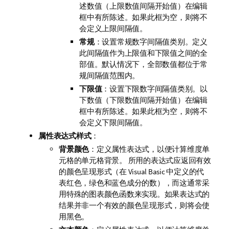
述数值（上限数值间隔开始值）在编辑
框中有所陈述。如果此框为空，则将不
会定义上限间隔值。
常规
：设置常规数字间隔值类别。定义
此间隔值作为上限值和下限值之间的全
部值。默认情况下，全部数值都位于常
规间隔值范围内。
下限值
：设置下限数字间隔值类别。以
下数值（下限数值间隔开始值）在编辑
框中有所陈述。如果此框为空，则将不
会定义下限间隔值。
属性表达式样式
：
背景颜色
：定义属性表达式，以便计算维度单
元格的单元格背景。 所用的表达式应返回有效
的颜色呈现形式（在 Visual Basic 中定义的代
表红色，绿色和蓝色成分的数），而这通常采
用特殊的图表颜色函数来实现。如果表达式的
结果并非一个有效的颜色呈现形式，则将会使
用黑色。