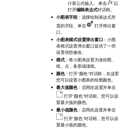
计算公式输入。 单击
以
打开
编辑表达式
对话框。
小图表字段
：选择绘制表达式所
需的字段。单击
打开弹出窗
口。
小图表模式设置弹出窗口
：小图
表模式设置弹出窗口提供了一些
设置供您修改。
模式
：将小图表设置为迷你图、
线、点，条形或须线。
颜色
：打开“颜色”对话框，在这里
您可以设置小图表的绘图颜色。
最大值颜色
：启用此设置并单击
打开“颜色”对话框。您可以设
置最大值的颜色。
最小值颜色
：启用此设置并单击
打开“颜色”对话框。您可以设
置最小值的颜色。