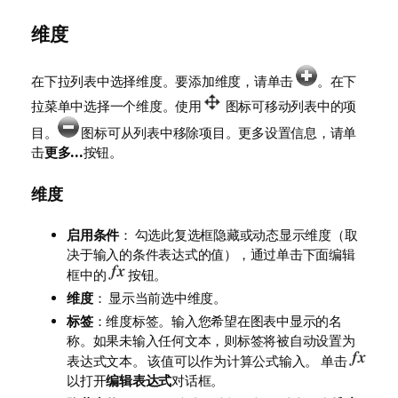
维度
在下拉列表中选择维度。要添加维度，请单击
。在下
拉菜单中选择一个维度。使用
图标可移动列表中的项
目。
图标可从列表中移除项目。更多设置信息，请单
击
更多...
按钮。
维度
启用条件
： 勾选此复选框隐藏或动态显示维度（取
决于输入的条件表达式的值），通过单击下面编辑
框中的
按钮。
维度
： 显示当前选中维度。
标签
：维度标签。输入您希望在图表中显示的名
称。如果未输入任何文本，则标签将被自动设置为
表达式文本。 该值可以作为计算公式输入。 单击
以打开
编辑表达式
对话框。