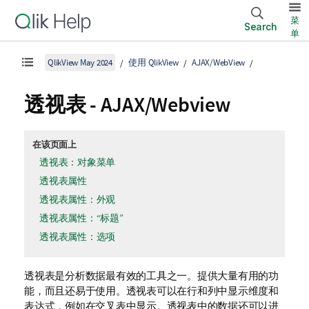
菜
Search
单
QlikView May 2024
使用 QlikView
AJAX/WebView
透视表 - AJAX/Webview
在该页面上
透视表：对象菜单
透视表属性
透视表属性：外观
透视表属性：“标题”
透视表属性：选项
透视表是分析数据最有效的工具之一。提供大量有用的功
能，而且还易于使用。透视表可以在行和列中显示维度和
表达式，例如在交叉表中显示。透视表中的数据还可以进