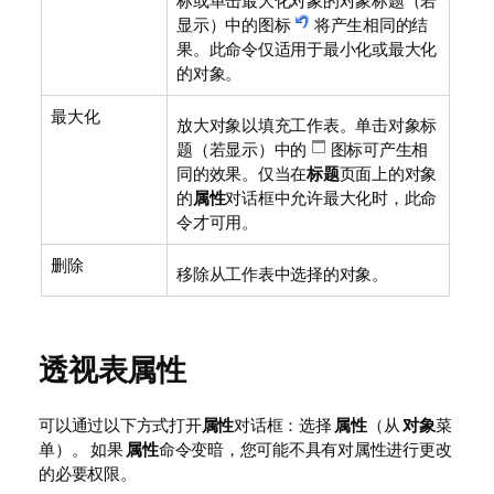
标或单击最大化对象的对象标题（若
显示）中的图标
将产生相同的结
果。此命令仅适用于最小化或最大化
的对象。
最大化
放大对象以填充工作表。单击对象标
题（若显示）中的
图标可产生相
同的效果。仅当在
标题
页面上的对象
的
属性
对话框中允许最大化时，此命
令才可用。
删除
移除从工作表中选择的对象。
透视表属性
可以通过以下方式打开
属性
对话框：选择
属性
（从
对象
菜
单）。 如果
属性
命令变暗，您可能不具有对属性进行更改
的必要权限。