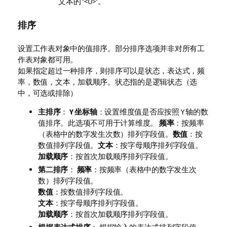
文本的 '<U>'。
排序
设置工作表对象中的值排序。部分排序选项并非对所有工
作表对象都可用。
如果指定超过一种排序，则排序可以是状态，表达式，频
率，数值，文本，加载顺序。
状态
指的是逻辑状态（选
中，可选或排除）
主排序
：
Y 坐标轴
：设置维度值是否应按照 Y 轴的数
值排序。此选项不可用于计算维度。
频率
：按频率
（表格中的数字发生次数）排列字段值。
数值
：按
数值排列字段值。
文本
：按字母顺序排列字段值。
加载顺序
：按首次加载顺序排列字段值。
第二排序
：
频率
：按频率（表格中的数字发生次
数）排列字段值。
数值
：按数值排列字段值。
文本
：按字母顺序排列字段值。
加载顺序
：按首次加载顺序排列字段值。