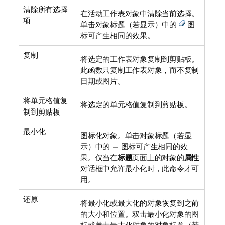
清除所有选择
在活动工作表对象中清除当前选择。
项
单击对象标题（若显示）中的
图
标可产生相同的效果。
复制
将选定的工作表对象复制到剪贴板。
此函数只复制工作表对象，而不复制
日期或图片。
将单元格值复
将选定的单元格值复制到剪贴板。
制到剪贴板
最小化
图标化对象。单击对象标题（若显
示）中的
图标可产生相同的效
果。仅当在
标题
页面上的对象的
属性
对话框中允许最小化时，此命令才可
用。
还原
将最小化或最大化的对象恢复到之前
的大小和位置。双击最小化对象的图