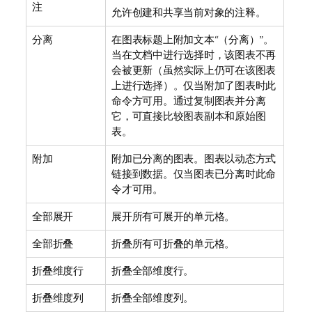
注
允许创建和共享当前对象的注释。
分离
在图表标题上附加文本“（分离）”。
当在文档中进行选择时，该图表不再
会被更新（虽然实际上仍可在该图表
上进行选择）。仅当附加了图表时此
命令方可用。通过复制图表并分离
它，可直接比较图表副本和原始图
表。
附加
附加已分离的图表。图表以动态方式
链接到数据。仅当图表已分离时此命
令才可用。
全部展开
展开所有可展开的单元格。
全部折叠
折叠所有可折叠的单元格。
折叠维度行
折叠全部维度行。
折叠维度列
折叠全部维度列。