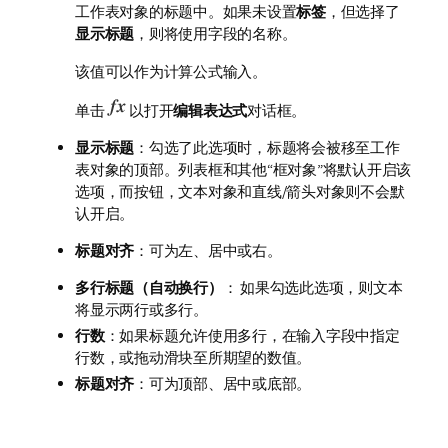
工作表对象的标题中。如果未设置
标签
，但选择了
显示标题
，则将使用字段的名称。
该值可以作为计算公式输入。
单击
以打开
编辑表达式
对话框。
显示标题
：勾选了此选项时，标题将会被移至工作
表对象的顶部。列表框和其他“框对象”将默认开启该
选项，而按钮，文本对象和直线/箭头对象则不会默
认开启。
标题对齐
：可为左、居中或右。
多行标题（自动换行）
： 如果勾选此选项，则文本
将显示两行或多行。
行数
：如果标题允许使用多行，在输入字段中指定
行数，或拖动滑块至所期望的数值。
标题对齐
：可为顶部、居中或底部。