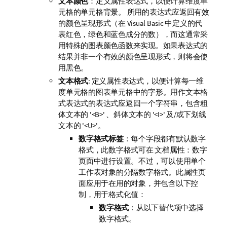
文本颜色
：定义属性表达式，以便计算维度单
元格的单元格背景。 所用的表达式应返回有效
的颜色呈现形式（在 Visual Basic 中定义的代
表红色，绿色和蓝色成分的数），而这通常采
用特殊的图表颜色函数来实现。如果表达式的
结果并非一个有效的颜色呈现形式，则将会使
用黑色。
文本格式
: 定义属性表达式，以便计算每一维
度单元格的图表单元格中的字形。用作文本格
式表达式的表达式应返回一个字符串，包含粗
体文本的 '<B>' 、斜体文本的 '<I>' 及/或下划线
文本的 '<U>'。
数字格式标签
：每个字段都有默认数字
格式，此数字格式可在 文档属性：数字
页面中进行设置。不过，可以使用单个
工作表对象的分隔数字格式。此属性页
面应用于在用的对象，并包含以下控
制，用于格式化值：
数字格式
：从以下替代项中选择
数字格式。