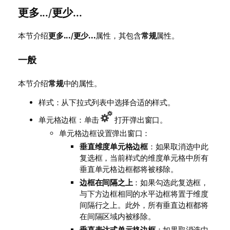
更多.../更少...
本节介绍
更多.../更少...
属性，其包含
常规
属性。
一般
本节介绍
常规
中的属性。
样式：从下拉式列表中选择合适的样式。
单元格边框：单击
打开弹出窗口。
单元格边框设置弹出窗口：
垂直维度单元格边框
：如果取消选中此
复选框，当前样式的维度单元格中所有
垂直单元格边框都将被移除。
边框在间隔之上
：如果勾选此复选框，
与下方边框相同的水平边框将置于维度
间隔行之上。此外，所有垂直边框都将
在间隔区域内被移除。
垂直表达式单元格边框
：如果取消选中