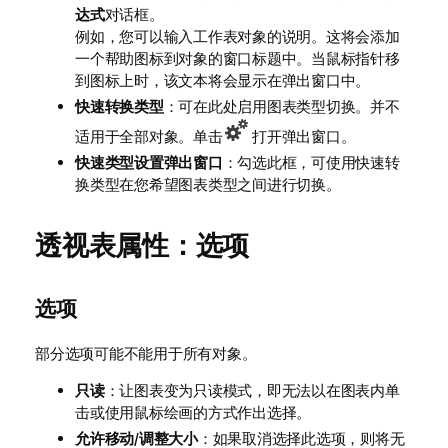
达式
对话框。
例如，您可以输入工作表对象的说明。这将会添加
一个帮助图标到对象的窗口标题中。当鼠标指针移
到图标上时，该文本将会显示在弹出窗口中。
快速转换类型
：可在此处启用图表类型切换。并不
适用于全部对象。单击
打开弹出窗口。
快速类型设置弹出窗口
：勾选此框，可使用快速转
换类型在您希望图表类型之间进行切换。
透视表属性：选项
选项
部分选项可能不能用于所有对象。
只读
：让图表变为只读模式，即无法以在图表内单
击或使用鼠标绘画的方式作出选择。
允许移动/调整大小
：如果取消选择此选项，则将无