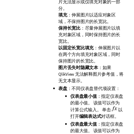
片无法显示或仅填充对象的一部
分。
填充
：伸展图片以适应对象区
域，不保持图片的长宽比。
保持长宽比
：尽量伸展图片以填
充对象区域，同时保持图片的长
宽比。
以固定长宽比填充
：伸展图片以
在两个方向填充对象区域，同时
保持图片的长宽比。
图片丢失时隐藏文本
：如果
QlikView 无法解释图片参考值，将
无文本显示。
表盘
：不同仪表盘替代项设置：
仪表盘最小值
：指定仪表盘
的最小值。 该值可以作为
计算公式输入。 单击
以
打开
编辑表达式
对话框。
仪表盘最大值
：指定仪表盘
的最大值。 该值可以作为