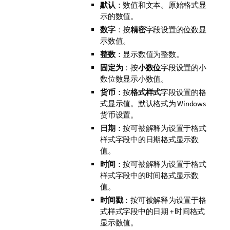
默认
：数值和文本。原始格式显
示的数值。
数字
：按
精密
字段设置的位数显
示数值。
整数
：显示数值为整数。
固定为
：按
小数位
字段设置的小
数位数显示小数值。
货币
：按
格式样式
字段设置的格
式显示值。默认格式为 Windows
货币设置。
日期
：按可被解释为设置于
格式
样式
字段中的日期格式显示数
值。
时间
：按可被解释为设置于
格式
样式
字段中的时间格式显示数
值。
时间戳
：按可被解释为设置于
格
式样式
字段中的日期 + 时间格式
显示数值。