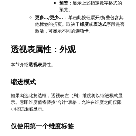
预览
：显示上述指定数字格式的
预览。
更多.../更少...
： 单击此按钮展开/折叠包含其
他标签的折页。取决于
维度
或
表达式
字段是否
激活，可显示不同的选项卡。
透视表属性：外观
本节介绍
透视表
属性。
缩进模式
如果勾选此复选框，透视表左（列）维度将以缩进模式显
示。意即维度值将替换“合计”表格，允许在维度之间仅限
小缩进压缩显示。
仅使用第一个维度标签