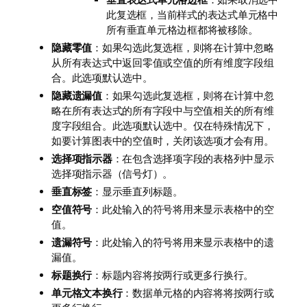
此复选框，当前样式的表达式单元格中
所有垂直单元格边框都将被移除。
隐藏零值
：如果勾选此复选框，则将在计算中忽略
从所有表达式中返回零值或空值的所有维度字段组
合。此选项默认选中。
隐藏遗漏值
：如果勾选此复选框，则将在计算中忽
略在所有表达式的所有字段中与空值相关的所有维
度字段组合。此选项默认选中。仅在特殊情况下，
如要计算图表中的空值时，关闭该选项才会有用。
选择项指示器
：在包含选择项字段的表格列中显示
选择项指示器（信号灯）。
垂直标签
：显示垂直列标题。
空值符号
：此处输入的符号将用来显示表格中的空
值。
遗漏符号
：此处输入的符号将用来显示表格中的遗
漏值。
标题换行
：标题内容将按两行或更多行换行。
单元格文本换行
：数据单元格的内容将将按两行或