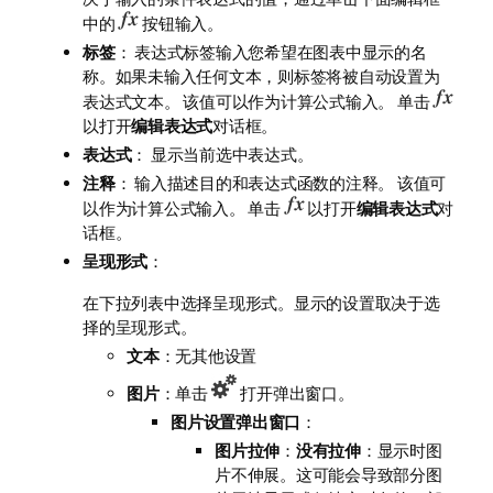
中的
按钮输入。
标签
： 表达式标签输入您希望在图表中显示的名
称。如果未输入任何文本，则标签将被自动设置为
表达式文本。 该值可以作为计算公式输入。 单击
以打开
编辑表达式
对话框。
表达式
： 显示当前选中表达式。
注释
： 输入描述目的和表达式函数的注释。 该值可
以作为计算公式输入。 单击
以打开
编辑表达式
对
话框。
呈现形式
：
在下拉列表中选择呈现形式。显示的设置取决于选
择的呈现形式。
文本
：无其他设置
图片
：单击
打开弹出窗口。
图片设置弹出窗口
：
图片拉伸
：
没有拉伸
：显示时图
片不伸展。这可能会导致部分图