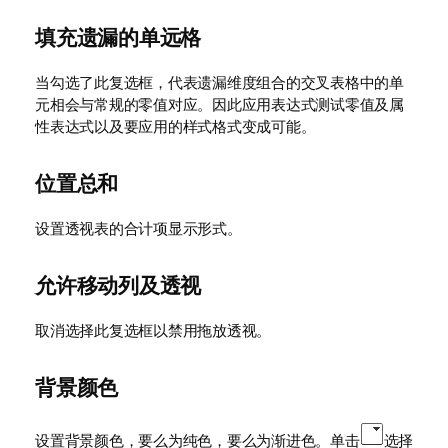
填充遗漏的单远格
当勾选了此复选框，代表遗漏维度组合的交叉表格中的单
元相会与常规的零值对应。因此应用表达式测试零值及属
性表达式以及要应用的样式格式变成可能。
位置总和
设置透视表的合计项显示形式。
允许移动列及透视
取消选择此复选框以禁用拖放透视。
背景颜色
设置背景颜色，要么为纯色，要么为渐进色。单击
选择