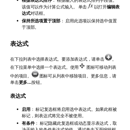
根据表达式排序
： 根据输入的表达式排列字段值。
该值可以作为计算公式输入。 单击
以打开
编辑表
达式
对话框。
保持所选项置于顶部
： 启用此选项以保持选中值置
于顶部。
表达式
在下拉列表中选择表达式。要添加表达式，请单击
。
在下拉菜单中选择一个表达式。使用
图标可移动列表
中的项目。
图标可从列表中移除项目。更多信息，请
单击
更多...
按钮。
表达式
启用
： 标记复选框将启用选中表达式。如果此框被
标记，则表达式将完全不被使用。
有条件
： 标记隐藏此复选框或动态显示表达式，取
决于输入的条件表达式的值，通过单击下面编辑框