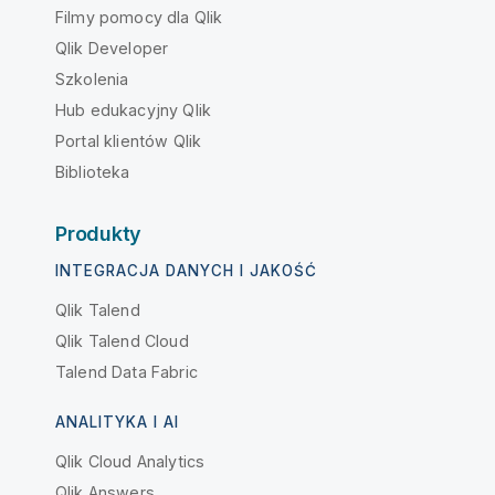
Filmy pomocy dla Qlik
Qlik Developer
Szkolenia
Hub edukacyjny Qlik
Portal klientów Qlik
Biblioteka
Produkty
INTEGRACJA DANYCH I JAKOŚĆ
Qlik Talend
Qlik Talend Cloud
Talend Data Fabric
ANALITYKA I AI
Qlik Cloud Analytics
Qlik Answers