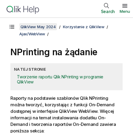
Search
Menu
QlikView May 2024
Korzystanie z QlikView
Ajax/WebView
NPrinting na żądanie
NA TEJ STRONIE
Tworzenie raportu Qlik NPrinting w programie
QlikView
Raporty na podstawie szablonów Qlik NPrinting
można tworzyć, korzystając z funkcji On-Demand
dostępnej w interfejsie
QlikView
WebView. Więcej
informacji na temat instalowania dodatku On-
Demand i tworzenia raportów On-Demand zawiera
poniższa sekcja: