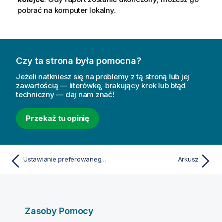
pobrać na komputer lokalny.
Czy ta strona była pomocna?
Jeżeli natkniesz się na problemy z tą stroną lub jej
zawartością — literówkę, brakujący krok lub błąd
techniczny — daj nam znać!
Przekaż tu opinię
Ustawianie preferowanego języka w AccessPoint
Arkusz
Zasoby Pomocy