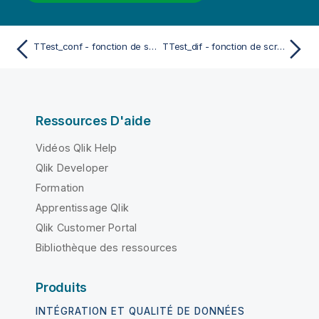
TTest_conf - fonction de script et fonction de graphique
TTest_dif - fonction de script et fonction de graphique
Ressources D'aide
Vidéos Qlik Help
Qlik Developer
Formation
Apprentissage Qlik
Qlik Customer Portal
Bibliothèque des ressources
Produits
INTÉGRATION ET QUALITÉ DE DONNÉES