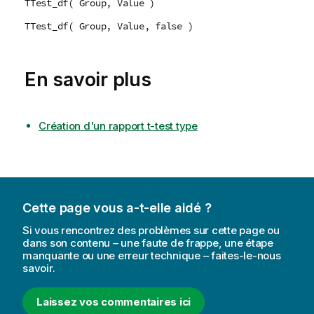
TTest_df( Group, Value )
TTest_df( Group, Value, false )
En savoir plus
Création d'un rapport t-test type
Cette page vous a-t-elle aidé ?
Si vous rencontrez des problèmes sur cette page ou
dans son contenu – une faute de frappe, une étape
manquante ou une erreur technique – faites-le-nous
savoir.
Laissez vos commentaires ici