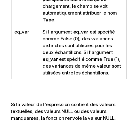
chargement, le champ se voit
automatiquement attribuer le nom
Type
.
eq_var
Si l'argument
eq_var
est spécifié
comme
False
(0), des variances
distinctes sont utilisées pour les
deux échantillons. Si l'argument
eq_var
est spécifié comme
True
(1),
des variances de même valeur sont
utilisées entre les échantillons.
Si la valeur de l'expression contient des valeurs
textuelles, des valeurs
NULL
ou des valeurs
manquantes, la fonction renvoie la valeur
NULL
.