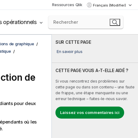
Ressources Qlik
Français (Modifier)
s opérationnels
SUR CETTE PAGE
tions de graphique
istique
En savoir plus
CETTE PAGE VOUS A-T-ELLE AIDÉ ?
nction de
Si vous rencontrez des problèmes sur
cette page ou dans son contenu – une faute
de frappe, une étape manquante ou une
erreur technique – faites-le-nous savoir.
udiants pour deux
Laissez vos commentaires ici
dépendants où les
é.