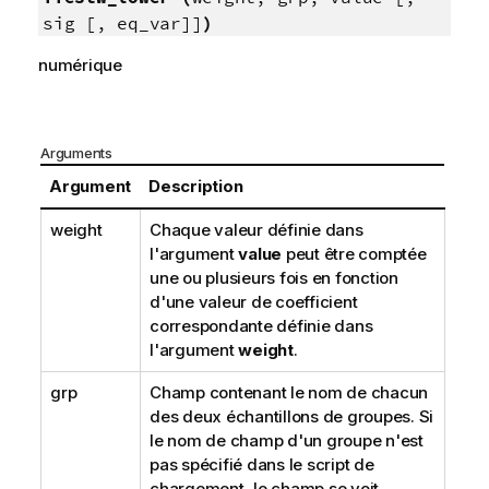
sig [, eq_var]]
)
numérique
Arguments
Argument
Description
weight
Chaque valeur définie dans
l'argument
value
peut être comptée
une ou plusieurs fois en fonction
d'une valeur de coefficient
correspondante définie dans
l'argument
weight
.
grp
Champ contenant le nom de chacun
des deux échantillons de groupes. Si
le nom de champ d'un groupe n'est
pas spécifié dans le script de
chargement, le champ se voit