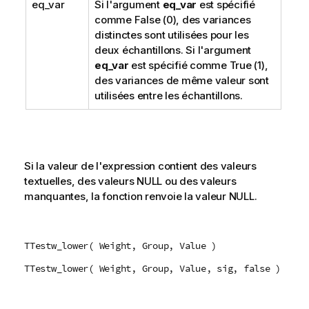
eq_var
Si l'argument
eq_var
est spécifié
comme
False
(0), des variances
distinctes sont utilisées pour les
deux échantillons. Si l'argument
eq_var
est spécifié comme
True
(1),
des variances de même valeur sont
utilisées entre les échantillons.
Si la valeur de l'expression contient des valeurs
textuelles, des valeurs
NULL
ou des valeurs
manquantes, la fonction renvoie la valeur
NULL
.
TTestw_lower( Weight, Group, Value )
TTestw_lower( Weight, Group, Value, sig, false )