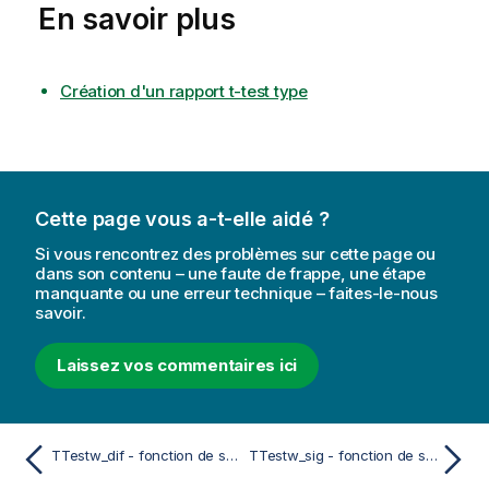
En savoir plus
Création d'un rapport t-test type
Cette page vous a-t-elle aidé ?
Si vous rencontrez des problèmes sur cette page ou
dans son contenu – une faute de frappe, une étape
manquante ou une erreur technique – faites-le-nous
savoir.
Laissez vos commentaires ici
TTestw_dif - fonction de script et fonction de graphique
TTestw_sig - fonction de script et fonction de graphique