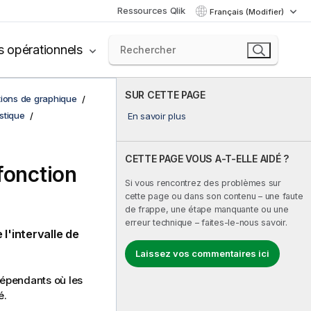
Ressources Qlik
Français (Modifier)
s opérationnels
SUR CETTE PAGE
tions de graphique
istique
En savoir plus
CETTE PAGE VOUS A-T-ELLE AIDÉ ?
 fonction
Si vous rencontrez des problèmes sur
cette page ou dans son contenu – une faute
de frappe, une étape manquante ou une
erreur technique – faites-le-nous savoir.
l'intervalle de
Laissez vos commentaires ici
dépendants où les
é.