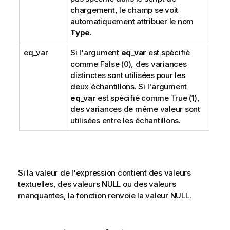
chargement, le champ se voit
automatiquement attribuer le nom
Type
.
eq_var
Si l'argument
eq_var
est spécifié
comme
False
(0), des variances
distinctes sont utilisées pour les
deux échantillons. Si l'argument
eq_var
est spécifié comme
True
(1),
des variances de même valeur sont
utilisées entre les échantillons.
Si la valeur de l'expression contient des valeurs
textuelles, des valeurs
NULL
ou des valeurs
manquantes, la fonction renvoie la valeur
NULL
.