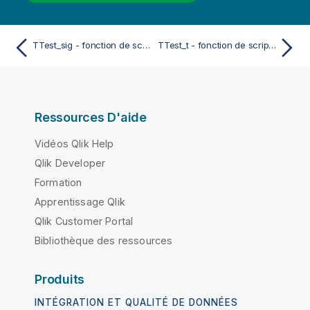
TTest_sig - fonction de script et fonction de graphique
TTest_t - fonction de script et fonction de graphique
Ressources D'aide
Vidéos Qlik Help
Qlik Developer
Formation
Apprentissage Qlik
Qlik Customer Portal
Bibliothèque des ressources
Produits
INTÉGRATION ET QUALITÉ DE DONNÉES