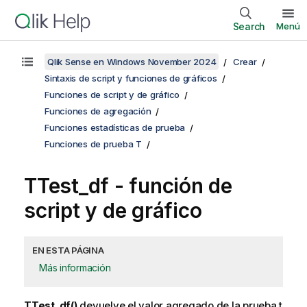
Search
Menú
Qlik Sense en Windows November 2024
Crear
Sintaxis de script y funciones de gráficos
Funciones de script y de gráfico
Funciones de agregación
Funciones estadísticas de prueba
Funciones de prueba T
TTest_df
- función de
script y de gráfico
EN ESTA PÁGINA
Más información
TTest_df()
devuelve el valor agregado de la prueba t