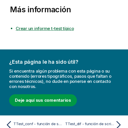
Más información
Crear un informe t-test típico
¿Esta página le ha sido útil?
Si encuentra algún problema con esta página o su
contenido (errores tipográficos, pasos que faltan o
errores técnicos), no dude en ponerse en contacto
con nosotros.
Deje aquí sus comentarios
TTest_conf - función de script y de gráfico
TTest_dif - función de script y de gráfico