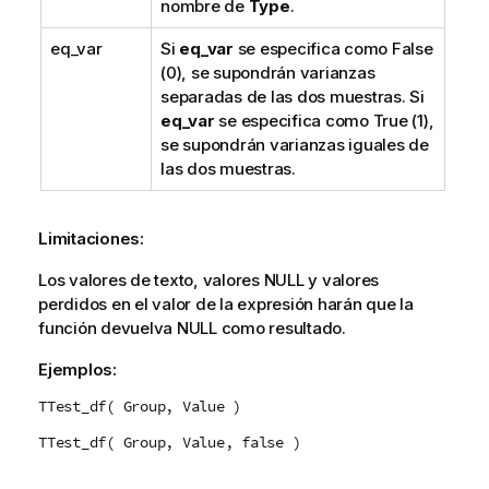
nombre de
Type
.
eq_var
Si
eq_var
se especifica como
False
(0), se supondrán varianzas
separadas de las dos muestras. Si
eq_var
se especifica como
True
(1),
se supondrán varianzas iguales de
las dos muestras.
Limitaciones:
Los valores de texto, valores
NULL
y valores
perdidos en el valor de la expresión harán que la
función devuelva
NULL
como resultado.
Ejemplos:
TTest_df( Group, Value )
TTest_df( Group, Value, false )