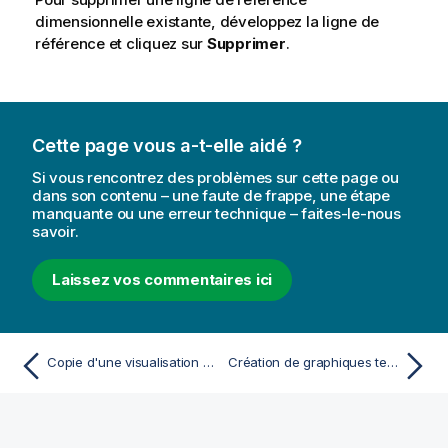
dimensionnelle existante, développez la ligne de
référence et cliquez sur
Supprimer
.
Cette page vous a-t-elle aidé ?
Si vous rencontrez des problèmes sur cette page ou
dans son contenu – une faute de frappe, une étape
manquante ou une erreur technique – faites-le-nous
savoir.
Laissez vos commentaires ici
Copie d'une visualisation à partir d'une visualisation existante
Création de graphiques temporels