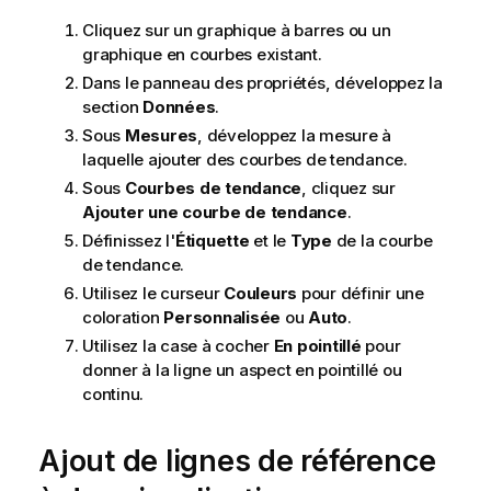
Cliquez sur un graphique à barres ou un
graphique en courbes existant.
Dans le panneau des propriétés, développez la
section
Données
.
Sous
Mesures
, développez la mesure à
laquelle ajouter des courbes de tendance.
Sous
Courbes de tendance
, cliquez sur
Ajouter une courbe de tendance
.
Définissez l'
Étiquette
et le
Type
de la courbe
de tendance.
Utilisez le curseur
Couleurs
pour définir une
coloration
Personnalisée
ou
Auto
.
Utilisez la case à cocher
En pointillé
pour
donner à la ligne un aspect en pointillé ou
continu.
Ajout de lignes de référence